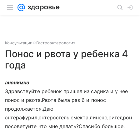
Консультации
Гастроэнтерология
Понос и рвота у ребенка 4
года
анонимно
Здравствуйте ребенок пришел из садика и у нее
понос и рвота.Рвота была раз 6 и понос
продолжается,Даю
энтерафурил,энтеросгель,смекта,линекс,ригедрон
посоветуйте что мне делать?Спасибо большое.