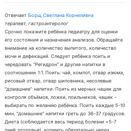
Отвечает
Борщ Светлана Корнеливна
терапевт, гастроэнтеролог
Срочно покажите ребёнка педиатру для оценки
его состояния и назначения анализов. Обращайте
внимание на количество выпитого, количество
мочи и дефекаций. Следует ребёнка поить и
чередовать "Регидрон" и другие напитки в
соотношении 1:1. Поить: чай, компот, отвар изюма,
рисовый отвар, отвар шиповника, несолевые
"домашние" напитки. Поить из мерных чашек для
контроля объёмов, ложки, поильников, чашек -
выбирать по желанию ребёнка. Поить каждые 5-10
мин, "домашние" напитки греть до 36-37 градусов.
Диета (соблюдается весь период болезни +5-7
дней здоровья), кормить обязательно через