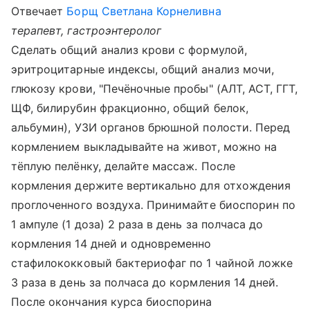
Отвечает
Борщ Светлана Корнеливна
терапевт, гастроэнтеролог
Сделать общий анализ крови с формулой,
эритроцитарные индексы, общий анализ мочи,
глюкозу крови, "Печёночные пробы" (АЛТ, АСТ, ГГТ,
ЩФ, билирубин фракционно, общий белок,
альбумин), УЗИ органов брюшной полости. Перед
кормлением выкладывайте на живот, можно на
тёплую пелёнку, делайте массаж. После
кормления держите вертикально для отхождения
проглоченного воздуха. Принимайте биоспорин по
1 ампуле (1 доза) 2 раза в день за полчаса до
кормления 14 дней и одновременно
стафилококковый бактериофаг по 1 чайной ложке
3 раза в день за полчаса до кормления 14 дней.
После окончания курса биоспорина