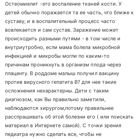
Остеомиелит -это воспаление тканей кости. У
детей обычно поражается та ее часть, что ближе к
суставу, и в воспалительный процесс часто
вовлекается и сам сустав. Заражение может
происходить разными путями - в том числе и
внутриутробно, если мама болела микробной
инфекцией и микробы могли по каким-то
причинам проникнуть в организм плода через
плаценту. В роддоме малыш получил вакцину
против вирусного гепатита В? для нее такие
осложнения нехарактерны. Дети с таким
диагнозом, как Вы правильно заметили,
наблюдаются хирургом,потому правильнее
расспрашивать об этой болезни его ( или поискать
материал в Интернете самой). С точки зрения
педиатра нужно сделать все, чтобы не