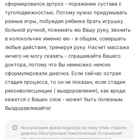
сформировался артроз - поражение сустава с
тугоподвижностью. Потому нужно придумывать
разные игры, побуждая ребенка брать игрушку
больной ручкой, пожимать ею Вашу руку, звонить
в колокольчик именно ею - в общем, совершать
любые действия, тренируя руку. Насчет массажа
ничего не могу сказать - спрашивайте Вашего
доктора, потому что Вы немножко неясно
сформулировали диагноз. Если сейчас острая
стадия процесса, то он не показан, если стадия
реконволесценции ( выздоровления), как вроде
кажется с Ваших слов - может быть полезным.
Выздоравливайте!
Консультация врача педиатра на тему «Нам ставили
диагноз Обостренный Гемотогенный Остеомелит
что это за диагноз» дается исключительно в