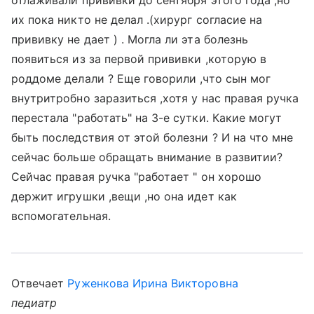
отлаживали прививки до сентября этого года ,но
их пока никто не делал .(хирург согласие на
прививку не дает ) . Могла ли эта болезнь
появиться из за первой прививки ,которую в
роддоме делали ? Еще говорили ,что сын мог
внутритробно заразиться ,хотя у нас правая ручка
перестала "работать" на 3-е сутки. Какие могут
быть последствия от этой болезни ? И на что мне
сейчас больше обращать внимание в развитии?
Сейчас правая ручка "работает " он хорошо
держит игрушки ,вещи ,но она идет как
вспомогательная.
Отвечает
Руженкова Ирина Викторовна
педиатр