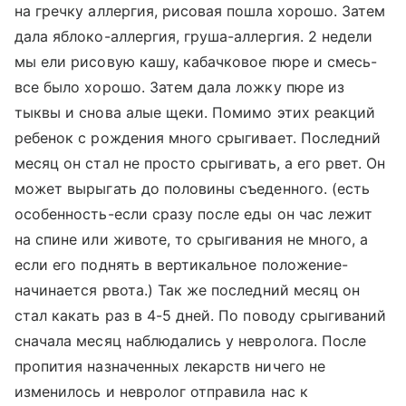
на гречку аллергия, рисовая пошла хорошо. Затем
дала яблоко-аллергия, груша-аллергия. 2 недели
мы ели рисовую кашу, кабачковое пюре и смесь-
все было хорошо. Затем дала ложку пюре из
тыквы и снова алые щеки. Помимо этих реакций
ребенок с рождения много срыгивает. Последний
месяц он стал не просто срыгивать, а его рвет. Он
может вырыгать до половины съеденного. (есть
особенность-если сразу после еды он час лежит
на спине или животе, то срыгивания не много, а
если его поднять в вертикальное положение-
начинается рвота.) Так же последний месяц он
стал какать раз в 4-5 дней. По поводу срыгиваний
сначала месяц наблюдались у невролога. После
пропития назначенных лекарств ничего не
изменилось и невролог отправила нас к