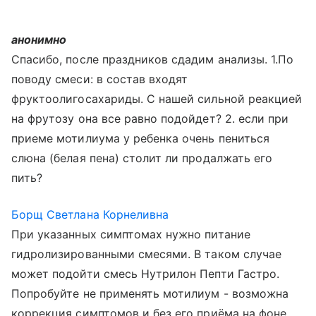
анонимно
Спасибо, после праздников сдадим анализы. 1.По
поводу смеси: в состав входят
фруктоолигосахариды. С нашей сильной реакцией
на фрутозу она все равно подойдет? 2. если при
приеме мотилиума у ребенка очень пениться
слюна (белая пена) столит ли продалжать его
пить?
Борщ Светлана Корнеливна
При указанных симптомах нужно питание
гидролизированными смесями. В таком случае
может подойти смесь Нутрилон Пепти Гастро.
Попробуйте не применять мотилиум - возможна
коррекция симптомов и без его приёма на фоне