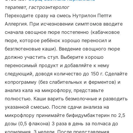
терапевт, гастроэнтеролог
Переходите сразу на смесь Нутрилон Пепти
Аллергия. При исчезновении симптомов вводите
сначала овощное пюре постепенно (кабачковое
пюре, которое ребёнок хорошо переносил и
безглютеновые каши). Введение овощного пюре
должно участить стул. Выберите хорошо
переносимый продукт и добавляйте к нему
следующий, доводя количество до 150 г. Сделайте
копрограмму (без слабительных и ферментов) и
анализ кала на микрофлору, представьте
полностью. Каши варить безмолочные и разводить
указанной смесью. После сдачи анализа на
микрофлору принимайте бифидумбактерин по 2,5
дозы (0,5 флакона) 3 раза в день за полчаса до
кормления, 3 недели. После представления