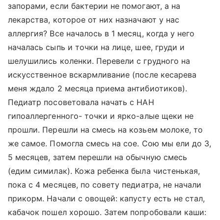
запорами, если бактерии не помогают, а на
лекарства, которое от них назначают у нас
аллергия? Все началось в 1 месяц, когда у него
началась сыпь и точки на лице, шее, груди и
шелушились коленки. Перевели с грудного на
искусственное вскармливание (после кесарева
меня ждало 2 месяца приема антибиотиков).
Педиатр посоветовала начать с НАН
гипоаллергенного- точки и ярко-алые щеки не
прошли. Перешли на смесь на козьем молоке, то
же самое. Помогла смесь на сое. Сою мы ели до 3,
5 месяцев, затем перешли на обычную смесь
(едим симилак). Кожа ребенка была чистенькая,
пока с 4 месяцев, по совету педиатра, не начали
прикорм. Начали с овощей: капусту есть не стал,
кабачок пошел хорошо. Затем попробовали каши: