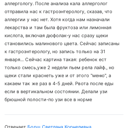
аллергологу. После анализа кала аллерголог
отправила нас к гастроэнтерологу, сказав, что
аллергии у нас нет. Хотя когда нам назначали
лекарства и там была фруктоза или лимонная
кислота, включая дюфолак-у нас сразу щеки
становились малинового цвета. Сейчас записаны
к гастроэнтерологу, но запись только на 31
января... Сейчас картина такая: ребенок ест
только смесь,уже 2 недели пьем рела лайф., но
щеки стали краснеть уже и от этого "меню", а
какаем так же раз в 4-5 дней. Рвота после еды
если в вертикальном состоянии. Делали узи
брюшной полости-по узи все в норме
Отвечает
Борщ Светлана Корнеливна