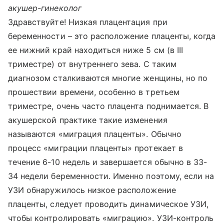
акушер-гинеколог
Здравствуйте! Низкая плацентация при
беременности – это расположение плаценты, когда
ее нижний край находиться ниже 5 см (в III
триместре) от внутреннего зева. С таким
диагнозом сталкиваются многие женщины, но по
прошествии времени, особенно в третьем
триместре, очень часто плацента поднимается. В
акушерской практике такие изменения
называются «миграция плаценты». Обычно
процесс «миграции плаценты» протекает в
течение 6-10 недель и завершается обычно в 33-
34 недели беременности. Именно поэтому, если на
УЗИ обнаружилось низкое расположение
плаценты, следует проводить динамическое УЗИ,
чтобы контролировать «миграцию». УЗИ-контроль