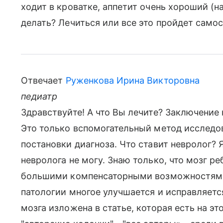
ходит в кроватке, аппетит очень хороший (на 
делать? Лечиться или все это пройдет само
Отвечает
Руженкова Ирина Викторовна
педиатр
Здравствуйте! А что Вы лечите? Заключение
Это только вспомогательный метод исследо
постановки диагноза. Что ставит невролог? 
невролога не могу. Знаю только, что мозг р
большими компенсаторными возможностями.
патологии многое улучшается и исправляетс
мозга изложена в статье, которая есть на эт