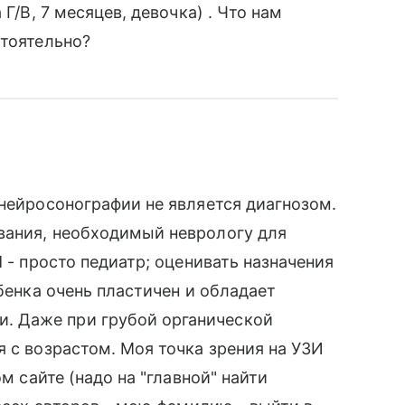
Г/В, 7 месяцев, девочка) . Что нам
стоятельно?
 нейросонографии не является диагнозом.
вания, необходимый неврологу для
Я - просто педиатр; оценивать назначения
ебенка очень пластичен и обладает
 Даже при грубой органической
я с возрастом. Моя точка зрения на УЗИ
ом сайте (надо на "главной" найти