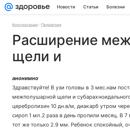
Новости
Статьи
Болезни
Консультации
Педиатрия
Расширение ме
щели и
анонимно
Здравствуйте! В узи головы в 3 мес.нам пос
межполушарной щели и субарахноидального 
церебролизин 10 дн.в/м, диакарб утром через
сироп 1 мл.2 раза в день пропили месяц. В 7
тот же только 2.9 мм. Ребенок спокойный, о