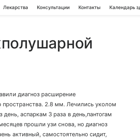
Лекарства
Консультации
Контакты
Календарь з
жполушарной
тавили диагноз расширение
пространства. 2.8 мм. Лечились уколом
 день, аспаркам 3 раза в день,пантогам
 месяцев прошли узи снова, но диагноз
чень активный, самостоятельно сидит,