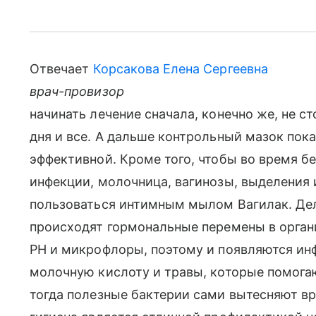
Отвечает
Корсакова Елена Сергеевна
врач-провизор
начинать лечение сначала, конечно же, не с
дня и все. А дальше контрольный мазок пок
эффективной. Кроме того, чтобы во время 
инфекции, молочница, вагинозы, выделения 
пользоваться интимным мылом Вагилак. Дел
происходят гормональные перемены в орган
РН и микрофлоры, поэтому и появляются ин
молочную кислоту и травы, которые помог
тогда полезные бактерии сами вытесняют в