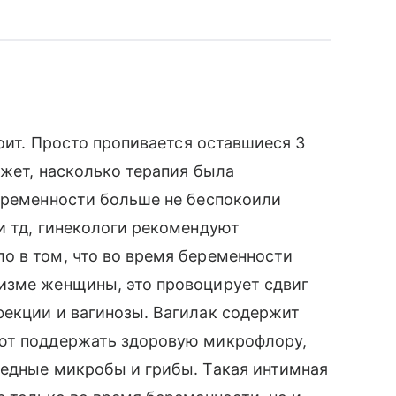
тоит. Просто пропивается оставшиеся 3
ажет, насколько терапия была
беременности больше не беспокоили
и тд, гинекологи рекомендуют
о в том, что во время беременности
изме женщины, это провоцирует сдвиг
фекции и вагинозы. Вагилак содержит
ают поддержать здоровую микрофлору,
редные микробы и грибы. Такая интимная