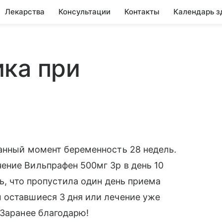
Лекарства
Консультации
Контакты
Календарь з
ка при
анный момент беременность 28 недель.
ение Вильпрафен 500мг 3р в день 10
сь, что пропустила один день приема
 оставшиеся 3 дня или лечение уже
 Заранее благодарю!