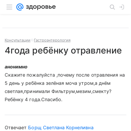
Консультации
Гастроэнтерология
4года ребёнку отравление
анонимно
Скажите пожалуйста ,почему после отравления на
5 день у ребёнка зелёная моча утром,а днём
светлая,принимали Фильтрум,мезим,смекту?
Ребёнку 4 года.Спасибо.
Отвечает
Борщ Светлана Корнеливна