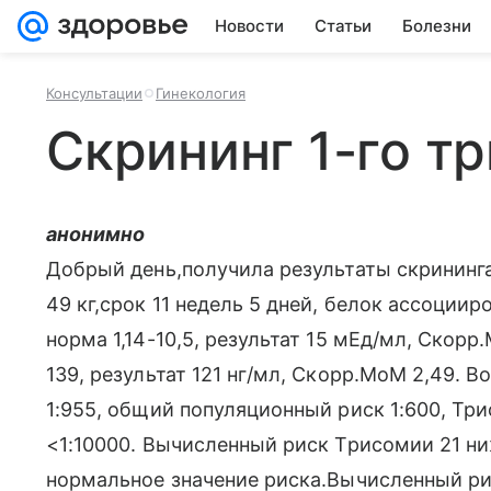
Новости
Статьи
Болезни
Консультации
Гинекология
Скрининг 1-го т
анонимно
Добрый день,получила результаты скрининга
49 кг,срок 11 недель 5 дней, белок ассоции
норма 1,14-10,5, результат 15 мЕд/мл, Скор
139, результат 121 нг/мл, Скорр.МоМ 2,49. В
1:955, общий популяционный риск 1:600, Три
<1:10000. Вычисленный риск Трисомии 21 ни
нормальное значение риска.Вычисленный рис