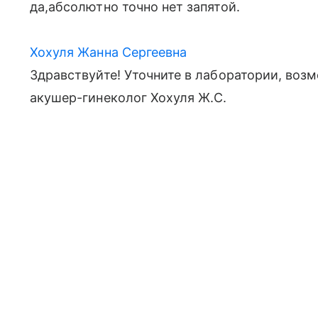
да,абсолютно точно нет запятой.
Хохуля Жанна Сергеевна
Здравствуйте! Уточните в лаборатории, воз
акушер-гинеколог Хохуля Ж.С.