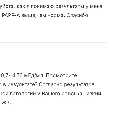
йста, как я понимаю результаты у меня
ка РАРР-А выше,чем норма. Спасибо
 0,7- 4,76 мЕд/мл. Посмотрите
 в результате? Согласно результатов
ой патологии у Вашего ребенка низкий.
 Ж.С.