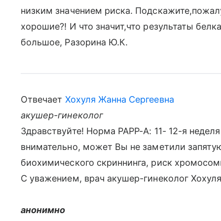
низким значением риска. Подскажите,пожалу
хорошие?! И что значит,что результаты бел
большое, Разорина Ю.К.
Отвечает
Хохуля Жанна Сергеевна
акушер-гинеколог
Здравствуйте! Норма РАРР-А: 11- 12-я неделя
внимательно, может Вы не заметили запятую
биохимического скриннинга, риск хромосомн
С уважением, врач акушер-гинеколог Хохуля
анонимно