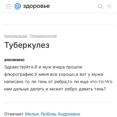
Консультации
Пульмонология
Туберкулез
анонимно
Здравствуйте.Я и муж вчера прошли
флюрографию.У меня все хорошо,а вот у мужа
написано то ли тень от ребра,то ли еще что-то.Что
нам дальше делать и может ребро давать тень?
Отвечает
Малык Любовь Андреевна