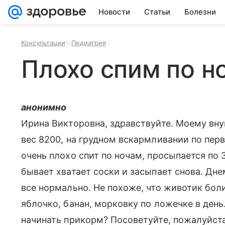
Новости
Статьи
Болезни
Консультации
Педиатрия
Плохо спим по н
анонимно
Ирина Викторовна, здравствуйте. Моему внук
вес 8200, на грудном вскармливании по пе
очень плохо спит по ночам, просыпается по 3-
бывает хватает соски и засыпает снова. Дне
все нормально. Не похоже, что животик боли
яблочко, банан, морковку по ложечке в день
начинать прикорм? Посоветуйте, пожалуйста