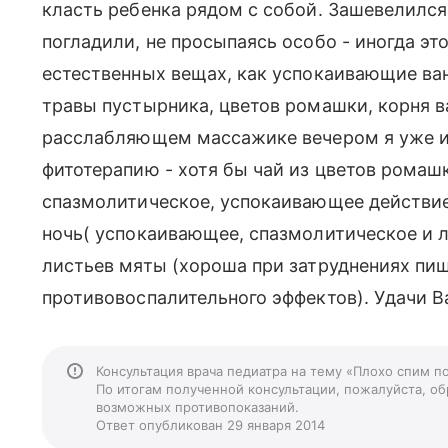
класть ребенка рядом с собой. Зашевелился,
погладили, не просыпаясь особо - иногда это
естественных вещах, как успокаивающие ван
травы пустырника, цветов ромашки, корня 
расслабляющем массажике вечером я уже и
фитотерапию - хотя бы чай из цветов ромаш
спазмолитическое, успокаивающее действие)
ночь( успокаивающее, спазмолитическое и 
листьев мяты (хороша при затруднениях пищ
противовоспалительного эффектов). Удачи В
Консультация врача педиатра на тему «Плохо спим п
По итогам полученной консультации, пожалуйста, обр
возможных противопоказаний.
Ответ опубликован 29 января 2014