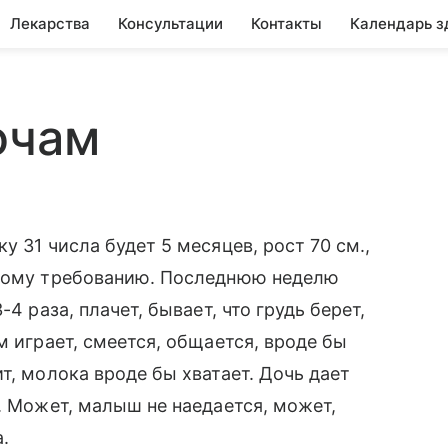
Лекарства
Консультации
Контакты
Календарь з
очам
у 31 числа будет 5 месяцев, рост 70 см.,
рвому требованию. Последнюю неделю
4 раза, плачет, бывает, что грудь берет,
м играет, смеется, общается, вроде бы
т, молока вроде бы хватает. Дочь дает
. Может, малыш не наедается, может,
.