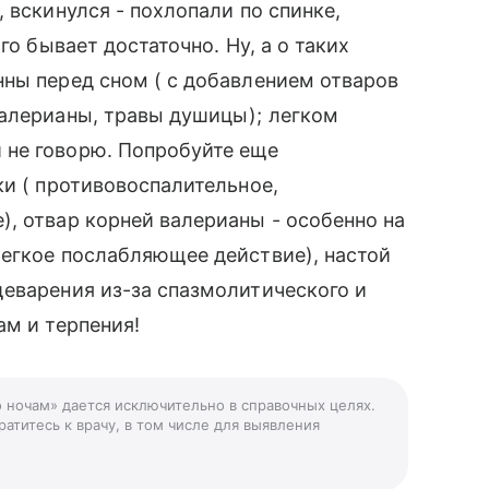
 вскинулся - похлопали по спинке,
го бывает достаточно. Ну, а о таких
ны перед сном ( с добавлением отваров
валерианы, травы душицы); легком
 не говорю. Попробуйте еще
ки ( противовоспалительное,
, отвар корней валерианы - особенно на
легкое послабляющее действие), настой
еварения из-за спазмолитического и
ам и терпения!
о ночам» дается исключительно в справочных целях.
атитесь к врачу, в том числе для выявления