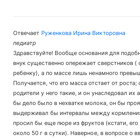
Отвечает
Руженкова Ирина Викторовна
педиатр
Здравствуйте! Вообще основания для подобн
внук существенно опережает сверстников ( 
ребенку), а по массе лишь ненамного превы
Получается, что его масса отстает от роста;
родители у него такие, и он унаследовал их
бы дело было в нехватке молока, он бы про
выдерживал бы интервалы между кормления
просил бы еще пюре из фруктов (кстати, его
около 50 г в сутки). Наверное, в вопросе о