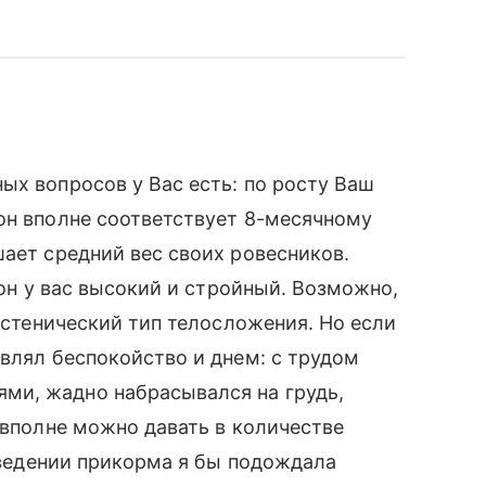
ых вопросов у Вас есть: по росту Ваш
он вполне соответствует 8-месячному
шает средний вес своих ровесников.
 он у вас высокий и стройный. Возможно,
 астенический тип телосложения. Но если
являл беспокойство и днем: с трудом
ми, жадно набрасывался на грудь,
 вполне можно давать в количестве
 введении прикорма я бы подождала