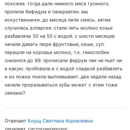
похожее. тогда дали немного мяса гусиного.
пропили бифидум и панкреатин. мы
искуственники. до месяца пили смесь. затем
случилась аллергия. стали пить молоко козье
разбавляли 50 на 50 с водой. с шести месяцев
начали давать пюре фруктовые, каши, суп.
перешли на коровье молоко, т.к. гемоглобин
снизился до 89. прописали феррум лек не пьет ни
в какую. пробовала и с водой сладкой разбавлять
и из ложки поила-выплевывает. две недели назад
начали прорезываться зубы может с этим тоже
связано?
Отвечает
Борщ Светлана Корнеливна
терапевт, гастроэнтеролог