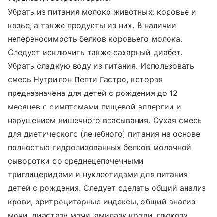
Убрать из питания молоко животных: коровье и
козье, а также продукты из них. В наличии
непереносимость белков коровьего молока.
Следует исключить также сахарный диабет.
Убрать сладкую воду из питания. Использовать
смесь Нутрилон Пепти Гастро, которая
предназначена для детей с рождения до 12
месяцев с симптомами пищевой аллергии и
нарушением кишечного всасывания. Сухая смесь
для диетического (лечебного) питания на основе
полностью гидролизованных белков молочной
сыворотки со среднецепочечными
триглицеридами и нуклеотидами для питания
детей с рождения. Следует сделать общий анализ
крови, эритроцитарные индексы, общий анализ
мочи, диастазу мочи, амилазу крови, глюкозу