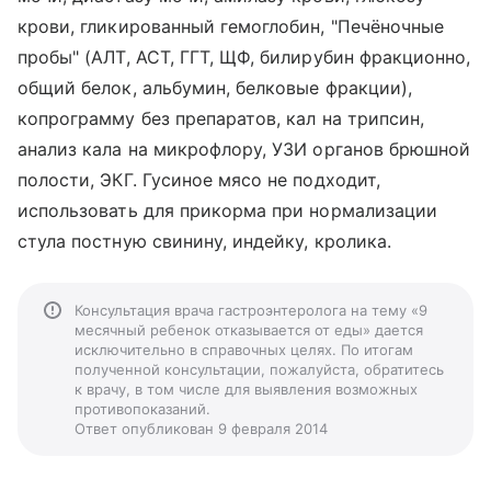
крови, гликированный гемоглобин, "Печёночные
пробы" (АЛТ, АСТ, ГГТ, ЩФ, билирубин фракционно,
общий белок, альбумин, белковые фракции),
копрограмму без препаратов, кал на трипсин,
анализ кала на микрофлору, УЗИ органов брюшной
полости, ЭКГ. Гусиное мясо не подходит,
использовать для прикорма при нормализации
стула постную свинину, индейку, кролика.
Консультация врача гастроэнтеролога на тему «9
месячный ребенок отказывается от еды» дается
исключительно в справочных целях. По итогам
полученной консультации, пожалуйста, обратитесь
к врачу, в том числе для выявления возможных
противопоказаний.
Ответ опубликован 9 февраля 2014