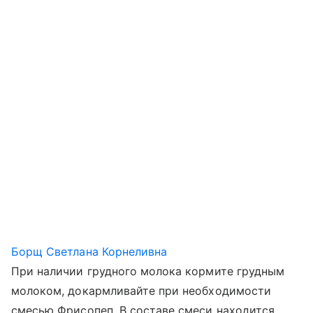
Борщ Светлана Корнеливна
При наличии грудного молока кормите грудным
молоком, докармливайте при необходимости
смесью Фрисопеп. В составе смеси находится