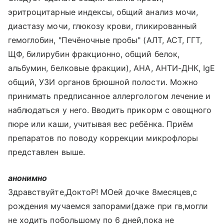
эритроцитарные индексы, общий анализ мочи,
диастазу мочи, глюкозу крови, гликированный
гемоглобин, "Печёночные пробы" (АЛТ, АСТ, ГГТ,
ЩФ, билирубин фракционно, общий белок,
альбумин, белковые фракции), АНА, АНТИ-ДНК, IgE
общий, УЗИ органов брюшной полости. Можно
принимать предписанное аллергологом лечение и
наблюдаться у него. Вводить прикорм с овощного
пюре или каши, учитывая вес ребёнка. Приём
препаратов по поводу коррекции микрофлоры
представлен выше.
анонимно
Здравствуйте,ДоктоР! МОей дочке 8месяцев,с
рождения мучаемся запорами(даже при гв,могли
не ходить побольшому по 6 дней,пока не