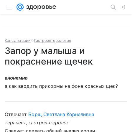
Консультации
Гастроэнтерология
Запор у малыша и
покраснение щечек
анонимно
а как вводить прикормы на фоне красных щек?
Отвечает
Борщ Светлана Корнеливна
терапевт, гастроэнтеролог
Следует сделать общий анализ крови,