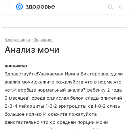
Консультации
Педиатрия
Анализ мочи
анонимно
Здравствуйте!Уважаемая Ирина Викторовна,сдали
анализ мочи,скажите пожалуйста что в норме,что
нет.И вообще нормальный анализ?(ребенку 2 года
9 месяцев) среда сл.кислая белок следы эпителий
2-3-4 лейкоциты 1-3-2 эритроциты св.1-0-2 слизь
большое кол-во И скажите пожалуйста
действительно что со средней порции мочи