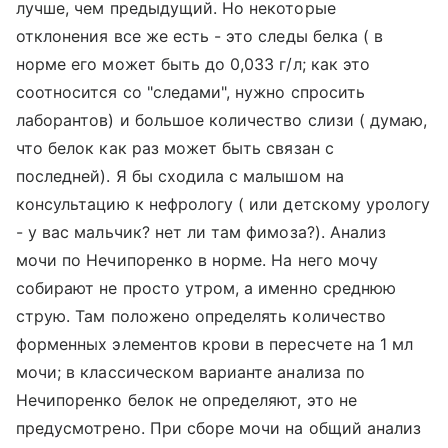
лучше, чем предыдущий. Но некоторые
отклонения все же есть - это следы белка ( в
норме его может быть до 0,033 г/л; как это
соотносится со "следами", нужно спросить
лаборантов) и большое количество слизи ( думаю,
что белок как раз может быть связан с
последней). Я бы сходила с малышом на
консультацию к нефрологу ( или детскому урологу
- у вас мальчик? нет ли там фимоза?). Анализ
мочи по Нечипоренко в норме. На него мочу
собирают не просто утром, а именно среднюю
струю. Там положено определять количество
форменных элементов крови в пересчете на 1 мл
мочи; в классическом варианте анализа по
Нечипоренко белок не определяют, это не
предусмотрено. При сборе мочи на общий анализ