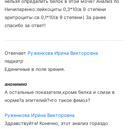
нельзя определить белок в этой моче? Анализ по
Ничипаренко:лейкоциты 0,3*10(в 9 степени
эритроциты св 0,1*10(в 9 степени) За ранее
спасибо за ответ!
Отвечает
Руженкова Ирина Викторовна
педиатр
Единичные в поле зрения.
анонимно
А остальные показатели,кроме белка и слизи в
норме?а эпителий?что такое фемоз?
Руженкова Ирина Викторовна
Здравствуйте! Конечно, этот анализ гораздо