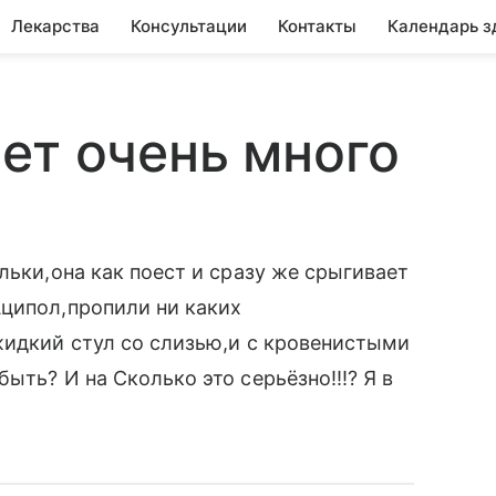
Лекарства
Консультации
Контакты
Календарь з
ет очень много
льки,она как поест и сразу же срыгивает
Аципол,пропили ни каких
жидкий стул со слизью,и с кровенистыми
ыть? И на Сколько это серьёзно!!!? Я в