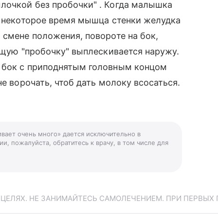
лочкой без пробочки" . Когда малышка
з некоторое время мышца стенки желудка
 смене положения, повороте на бок,
ующую "пробочку" выплескивается наружу.
 бок с приподнятым головным концом
не ворочать, чтоб дать молоку всосаться.
ивает очень много» дается исключительно в
и, пожалуйста, обратитесь к врачу, в том числе для
ЕЛЯХ. НЕ ЗАНИМАЙТЕСЬ САМОЛЕЧЕНИЕМ. ПРИ ПЕРВЫХ 