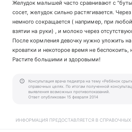
Желудок малышей часто сравнивают с "буты
сосет, желудок сильно растягивается. Чере
немного сокращается ( например, при любой
взятии на руки) , и молоко через отсутств
После кормления девочку нужно уложить на
кроватки и некоторое время не беспокоить, 
Растите большими и здоровыми!
Консультация врача педиатра на тему «Ребёнок срыг
справочных целях. По итогам полученной консультаци
выявления возможных противопоказаний.
Ответ опубликован 15 февраля 2014
ИНФОРМАЦИЯ ПРЕДОСТАВЛЯЕТСЯ В СПРАВОЧНЫХ Ц