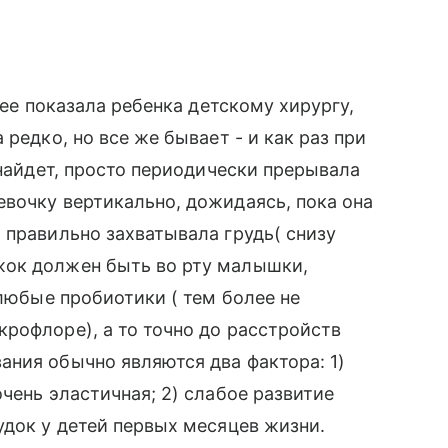
рее показала ребенка детскому хирургу,
редко, но все же бывает - и как раз при
 найдет, просто периодически прерывала
вочку вертикально, дожидаясь, пока она
 правильно захватывала грудь( снизу
жок должен быть во рту малышки,
 любые пробиотики ( тем более не
рофлоре), а то точно до расстройств
ния обычно являются два фактора: 1)
чень эластичная; 2) слабое развитие
удок у детей первых месяцев жизни.