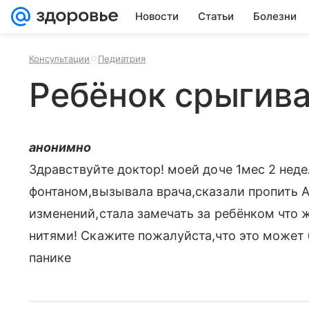
Новости
Статьи
Болезни
Консультации
Педиатрия
Ребёнок срыгива
анонимно
Здравствуйте доктор! моей доче 1мес 2 неде
фонтаном,вызывала врача,сказали пропить 
изменений,стала замечать за ребёнком что 
нитями! Скажите пожалуйста,что это может б
панике