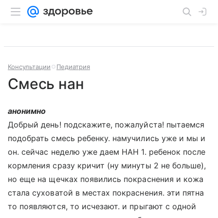
Консультации
Педиатрия
Смесь нан
анонимно
Добрый день! подскажите, пожалуйста! пытаемся
подобрать смесь ребенку. намучились уже и мы и
он. сейчас неделю уже даем НАН 1. ребенок после
кормления сразу кричит (ну минуты 2 не больше),
но еще на щечках появились покраснения и кожа
стала суховатой в местах покраснения. эти пятна
то появляются, то исчезают. и прыгают с одной