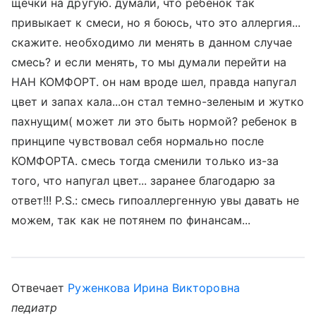
щечки на другую. думали, что ребенок так
привыкает к смеси, но я боюсь, что это аллергия...
скажите. необходимо ли менять в данном случае
смесь? и если менять, то мы думали перейти на
НАН КОМФОРТ. он нам вроде шел, правда напугал
цвет и запах кала...он стал темно-зеленым и жутко
пахнущим( может ли это быть нормой? ребенок в
принципе чувствовал себя нормально после
КОМФОРТА. смесь тогда сменили только из-за
того, что напугал цвет... заранее благодарю за
ответ!!! P.S.: смесь гипоаллергенную увы давать не
можем, так как не потянем по финансам...
Отвечает
Руженкова Ирина Викторовна
педиатр