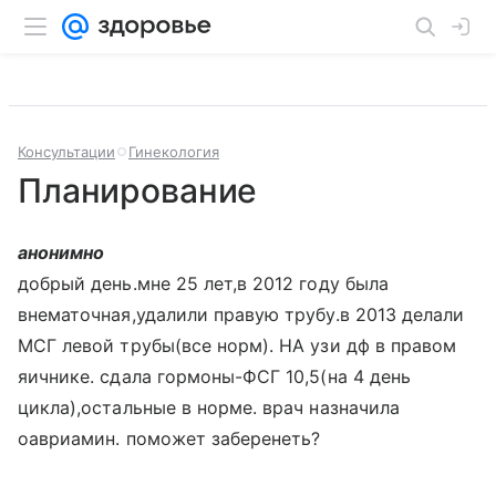
Консультации
Гинекология
Планирование
анонимно
добрый день.мне 25 лет,в 2012 году была
внематочная,удалили правую трубу.в 2013 делали
МСГ левой трубы(все норм). НА узи дф в правом
яичнике. сдала гормоны-ФСГ 10,5(на 4 день
цикла),остальные в норме. врач назначила
оавриамин. поможет заберенеть?