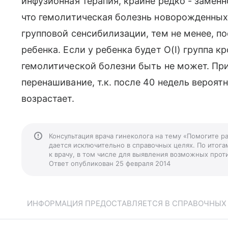
инфузионная терапия, крайне редко - замен
что гемолитическая болезнь новорожденных 
групповой сенсибилизации, тем не менее, п
ребенка. Если у ребенка будет О(I) группа к
гемолитической болезни быть не может. Пр
перенашивание, т.к. после 40 недель вероя
возрастает.
Консультация врача гинеколога на тему «Помогите р
дается исключительно в справочных целях. По итога
к врачу, в том числе для выявления возможных прот
Ответ опубликован 25 февраля 2014
ИНФОРМАЦИЯ ПРЕДОСТАВЛЯЕТСЯ В СПРАВОЧНЫХ Ц