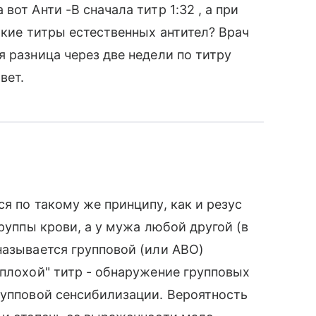
от Анти -В сначала титр 1:32 , а при
окие титры естественных антител? Врач
 разница через две недели по титру
вет.
я по такому же принципу, как и резус
группы крови, а у мужа любой другой (в
называется групповой (или АВО)
"плохой" титр - обнаружение групповых
рупповой сенсибилизации. Вероятность