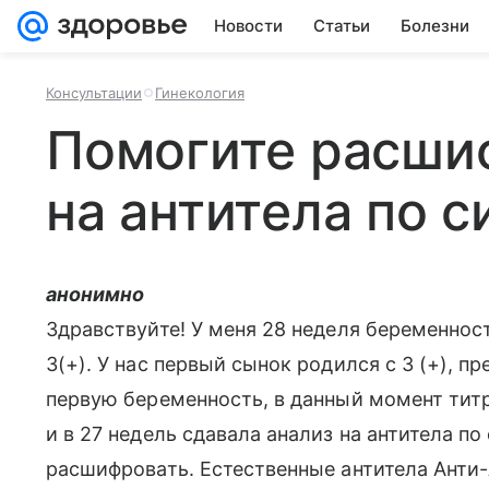
Новости
Статьи
Болезни
Консультации
Гинекология
Помогите расши
на антитела по 
анонимно
Здравствуйте! У меня 28 неделя беременности
3(+). У нас первый сынок родился с 3 (+), п
первую беременность, в данный момент титр
и в 27 недель сдавала анализ на антитела п
расшифровать. Естественные антитела Анти-А 