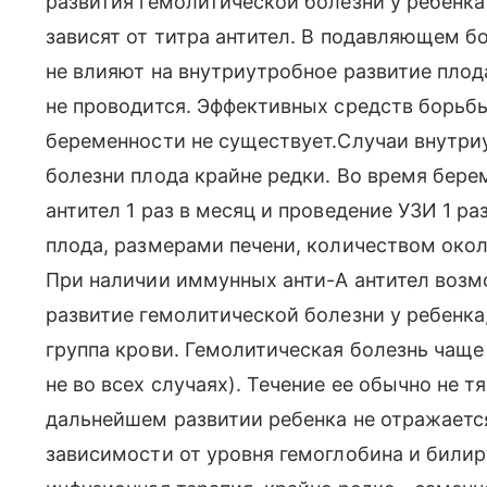
развития гемолитической болезни у ребенка
зависят от титра антител. В подавляющем б
не влияют на внутриутробное развитие пло
не проводится. Эффективных средств борьб
беременности не существует.Случаи внутри
болезни плода крайне редки. Во время бер
антител 1 раз в месяц и проведение УЗИ 1 ра
плода, размерами печени, количеством око
При наличии иммунных анти-А антител возм
развитие гемолитической болезни у ребенка, в
группа крови. Гемолитическая болезнь чаще
не во всех случаях). Течение ее обычно не 
дальнейшем развитии ребенка не отражаетс
зависимости от уровня гемоглобина и билир