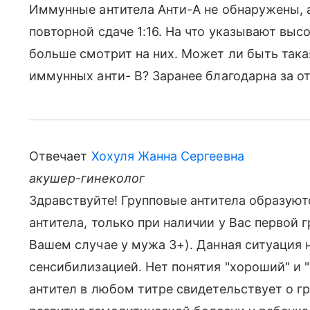
Иммунные антитела Анти-А не обнаружены, а в
повторной сдаче 1:16. На что указывают выс
больше смотрит на них. Может ли быть такая
иммунных анти- В? Заранее благодарна за от
Отвечает
Хохуля Жанна Сергеевна
акушер-гинеколог
Здравствуйте! Групповые антитела образуютс
антитела, только при наличии у Вас первой 
Вашем случае у мужа 3+). Данная ситуация 
сенсибилизацией. Нет понятия "хороший" и 
антител в любом титре свидетельствует о г