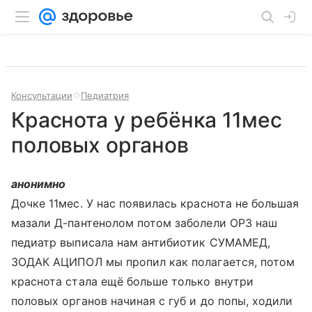
Консультации
Педиатрия
Краснота у ребёнка 11мес
половых органов
анонимно
Дочке 11мес. У нас появилась краснота не большая
мазали Д-пантенолом потом заболели ОРЗ наш
педиатр выписала нам антибиотик СУМАМЕД,
ЗОДАК АЦИПОЛ мы пропил как полагается, потом
краснота стала ещё больше только внутри
половых органов начиная с губ и до попы, ходили