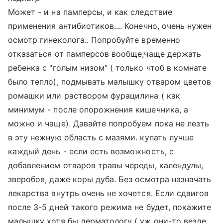
Может - и на памперсы, и как следствие
применения антибиотиков.... Конечно, очень нужен
осмотр гинеколога.. Попробуйте временно
отказаться от памперсов вообще;чаще держать
ребенка с "голым низом" ( только чтоб в комнате
было тепло), подмывать малышку отваром цветов
ромашки или раствором фурацилина ( как
минимум - после опорожнения кишечника, а
можно и чаще). Давайте попробуем пока не лезть
в эту нежную область с мазями. купать лучше
каждый день - если есть возможность, с
добавлением отваров травы череды, календулы,
зверобоя, даже коры дуба. Без осмотра назначать
лекарства внутрь очень не хочется. Если сдвигов
после 3-5 дней такого режима не будет, покажите
малышку хотя бы дерматологу ( уж они-то везде