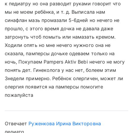
к педиатру но она разводит руками говорит что
мы не моем ребёнка, и т. д. Выписала нам
синафлан мазь промазали 5-6дней но нечего не
прошло, с этого время дочка не давала даже
затронуть чтоб помыть или намазать кремом.
Ходили опять но мне нечего нужного она не
сказала, памперсы дочьке одеваем только на
ночь, Покупаем Pampers Aktiv Bebi нечего не могу
понять дет. Гинеколога у нас нет, болеем этим
3недели примерно. Ребёнок олергичен, может ли
олергия появится на памперсы помогите
пожалуйста
Отвечает
Руженкова Ирина Викторовна
педиатр