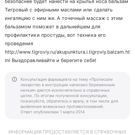
безопаснее будет нанести на крылья носа бальзам
Тигровый с эфирными маслами или сделать
ингаляцию с ним же. А точечный массаж с этим
бальзамом поможет в дальнейшем для
профилактики простуды, вот техника его
проведения
http://www.tigroviy.ru/akupunktura.i.tigroviy.balzam.ht
ml Выздоравливайте и берегите себя!
Консультация фармацевта на тему «Прописали
лекарство в инструкции написано беременным
нельзя» дается исключительно в справочных
целях. По итогам полученной консультации,
пожалуйста, обратитесь к врачу, в том числе для
выявления возможных противопоказаний.
Ответ опубликован 1 марта 2014
ИНФОРМАЦИЯ ПРЕДОСТАВЛЯЕТСЯ В СПРАВОЧНЫХ