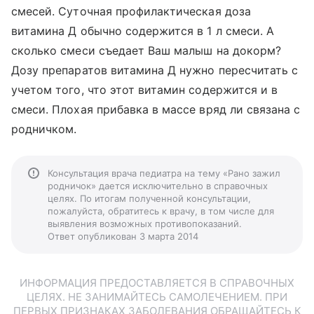
смесей. Суточная профилактическая доза
витамина Д обычно содержится в 1 л смеси. А
сколько смеси съедает Ваш малыш на докорм?
Дозу препаратов витамина Д нужно пересчитать с
учетом того, что этот витамин содержится и в
смеси. Плохая прибавка в массе вряд ли связана с
родничком.
Консультация врача педиатра на тему «Рано зажил
родничок» дается исключительно в справочных
целях. По итогам полученной консультации,
пожалуйста, обратитесь к врачу, в том числе для
выявления возможных противопоказаний.
Ответ опубликован 3 марта 2014
ИНФОРМАЦИЯ ПРЕДОСТАВЛЯЕТСЯ В СПРАВОЧНЫХ
ЦЕЛЯХ. НЕ ЗАНИМАЙТЕСЬ САМОЛЕЧЕНИЕМ. ПРИ
ПЕРВЫХ ПРИЗНАКАХ ЗАБОЛЕВАНИЯ ОБРАЩАЙТЕСЬ К