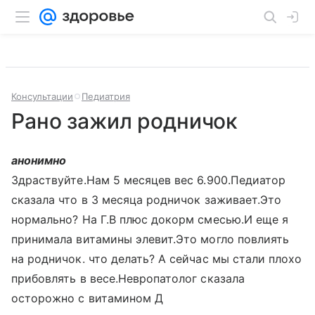
Консультации
Педиатрия
Рано зажил родничок
анонимно
Здраствуйте.Нам 5 месяцев вес 6.900.Педиатор
сказала что в 3 месяца родничок заживает.Это
нормально? На Г.В плюс докорм смесью.И еще я
принимала витамины элевит.Это могло повлиять
на родничок. что делать? А сейчас мы стали плохо
прибовлять в весе.Невропатолог сказала
осторожно с витамином Д