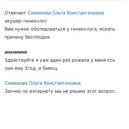
Отвечает
Семенова Ольга Константиновна
акушер-гинеколог
Вам нужно обследоваться у гинеколога, искать
причину бесплодия.
анонимно
Здраствуйте я уже адин раз рожала у меня єсь
сын ему 2год. и 5месц.
Семенова Ольга Константиновна
Заочно по интернету мы не решим этот вопрос.