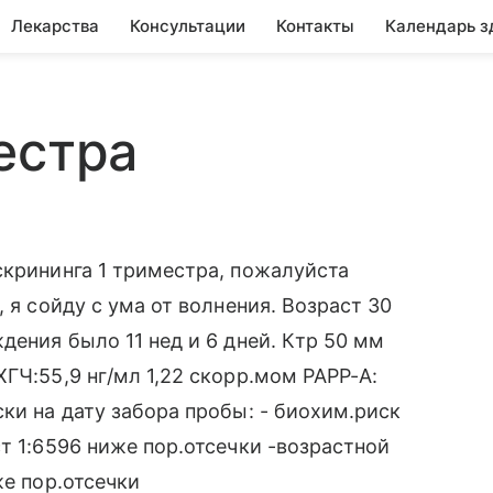
Лекарства
Консультации
Контакты
Календарь з
естра
скрининга 1 триместра, пожалуйста
 я сойду с ума от волнения. Возраст 30
дения было 11 нед и 6 дней. Ктр 50 мм
ГЧ:55,9 нг/мл 1,22 скорр.мом РАРР-А:
ки на дату забора пробы: - биохим.риск
т 1:6596 ниже пор.отсечки -возрастной
же пор.отсечки