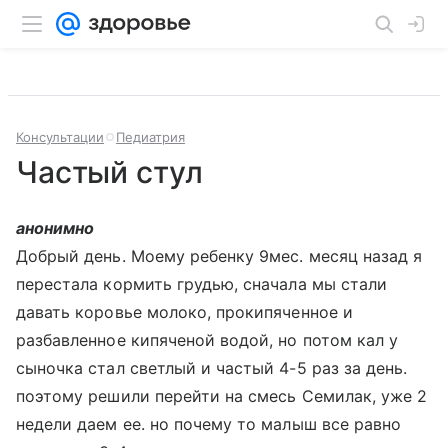
Консультации
Педиатрия
Частый стул
анонимно
Добрый день. Моему ребенку 9мес. месяц назад я
перестала кормить грудью, сначала мы стали
давать коровье молоко, прокипяченное и
разбавленное кипяченой водой, но потом кал у
сыночка стал светлый и частый 4-5 раз за день.
поэтому решили перейти на смесь Семилак, уже 2
недели даем ее. но почему то малыш все равно