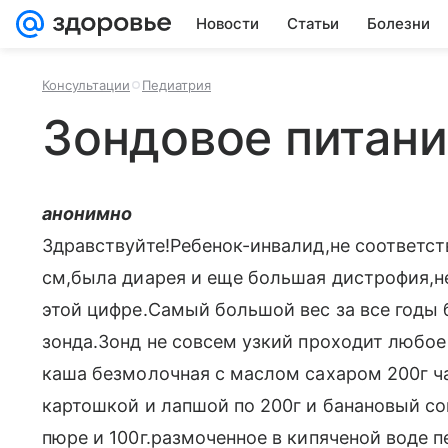
Новости
Статьи
Болезни
Консультации
Педиатрия
Зондовое питан
анонимно
Здравствуйте!Ребенок-инвалид,не соответств
см,была диарея и еще большая дистрофия,н
этой цифре.Самый большой вес за все годы б
зонда.Зонд не совсем узкий проходит любое 
каша безмолочная с маслом сахаром 200г чай
картошкой и лапшой по 200г и банановый сок
пюре и 100г.размоченное в кипяченой воде п