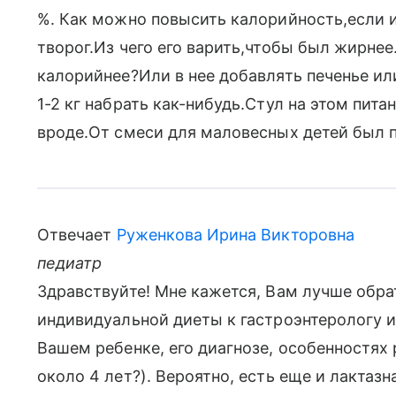
%. Как можно повысить калорийность,если 
творог.Из чего его варить,чтобы был жирне
калорийнее?Или в нее добавлять печенье ил
1-2 кг набрать как-нибудь.Стул на этом пита
вроде.От смеси для маловесных детей был п
Отвечает
Руженкова Ирина Викторовна
педиатр
Здравствуйте! Мне кажется, Вам лучше обра
индивидуальной диеты к гастроэнтерологу и
Вашем ребенке, его диагнозе, особенностях р
около 4 лет?). Вероятно, есть еще и лактаз