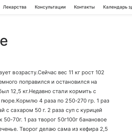
Лекарства
Консультации
Контакты
Календарь з
ие
ует возрасту.Сейчас вес 11 кг рост 102
емного поправился и остановился на
ыл 12,5 кг.Недавно стали кормить с
пюре.Кормлю 4 раза по 250-270 гр. 1 раз
 с сахаром 50 г. 2 раза суп с курицей
 50-70г. 1 раз творог 50г100г банановое
еченье. Творог делаю сама из кефира 2,5