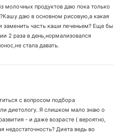
из молочных продуктов даю пока только
е.?Кашу даю в основном рисовую,а какая
и заменить часть каши печеньем? Еще бы
нии 2 раза в день,нормализовался
онос,не стала давать.
титься с вопросом подбора
ли диетологу. Я слишком мало знаю о
азвития - и даже возрасте ( вероятно,
ная недостаточность? Диета ведь во