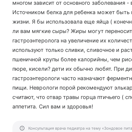
многом зависит от основного заболевания -
Источником белка для ребенка может быть м
жизни. Я бы использовала еще яйца ( конеч
ли вам мягкие сыры? Жиры могут переносит
гастроэнтеролога на увеличение их количес
используют только сливки, сливочное и рас
пшеничной крупы более калорийны, чем рис
пюре, кисели? дети их обычно любят. При д
гастроэнтерологи часто назначают фермент
пищи. Неврологи порой рекомендуют элькар
считают, что отвар травы горца птичьего (
аппетита. Сил вам и здоровья!
Консультация врача педиатра на тему «Зондовое пит