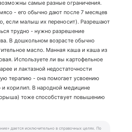
 возможны самые разные ограничения.
ясо - его обычно дают после 7 месяцев
но, если малыш их переносит). Разрешают
ься трудно - нужно разрешение
тва. В дошкольном возрасте обычно
тительное масло. Манная каша и каша из
овая. Используете ли вы картофельное
иарее и лактазной недостаточности
ную терапию - она помогает усвоению
 и корилип. В народной медицине
 спорыша) тоже способствует повышению
ание» дается исключительно в справочных целях. По