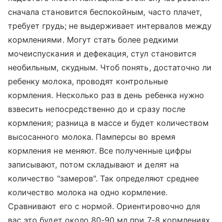
сначала становится беспокойным, часто плачет,
требует грудь; не выдерживает интервалов между
кормлениями. Могут стать более редкими
мочеиспускания и дефекация, стул становится
необильным, скудным. Чтоб понять, достаточно ли
ребенку молока, проводят контрольные
кормления. Несколько раз в день ребенка нужно
взвесить непосредственно до и сразу после
кормления; разница в массе и будет количеством
высосанного молока. Памперсы во время
кормления не меняют. Все полученные цифры
записывают, потом складывают и делят на
количество "замеров". Так определяют среднее
количество молока на одно кормление.
Сравнивают его с нормой. Ориентировочно для
вас это будет около 80-90 мл при 7-8 кормлениях