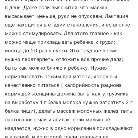
в день. Даже если выяснится, что малыш
высасывает меньше, руки не опускаем. Лактация
еще находится в стадии становления, и ее вполне
можно стимулировать. Для этого главное - как
можно чаще прикладывать ребенка к груди;
иногда до 20 раз в сутки. Это трудное время
нужно перетерпеть, отложить все прочие дела;
быть как можно ближе к ребенку. Нужно
нормализовать режим дня матери, хорошо и
качественно питаться ( калорийность рациона
кормящей женщины должна быть, как у грузчика -
на выработку 1 г белка молока нужно затратить 2 г
белка пищи), делать массаж молочных желез, пить
лактогонные чаи и апилак. если малыш не
наедается, нужно в одно кормление прикладывают
и к одной, и ко второй груди; следующее