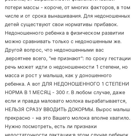
потери массы - короче, от многих факторов, в том
числе и от срока вынашивания. Для недоношенных
детей существуют свои нормативы прибавок.
Недоношенного ребенка в физическом развитии
можно сравнивать только с недоношенным же.
Другой вопрос, что недоношенными вас
,вероятнее всего, "не признают": по сроку гестации
речь может идти о недоношенности 1 степени, но
масса и рост у малыша, как у доношенного
ребенка. А вот ДЛЯ НЕДОНОШЕННОГО 1 СТЕПЕНИ
НОРМА В 1 МЕСЯЦ - 300 г. В любом случае, даже
если и правда маловато молока вырабатывается,
НЕЛЬЗЯ СРАЗУ ВВОДИТЬ ДОКОРМЫ. Вырос малыш
прекрасно - на это Вашего молока вполне хватило.
Нужно посмотреть, есть ли признаки
недостаточности лактации:в этом случае ребенок