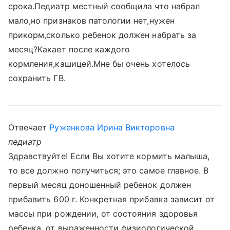
срока.Педиатр местный сообщила что набрал
мало,но признаков патологии нет,нужен
прикорм,сколько ребенок должен набрать за
месяц?Какает после каждого
кормления,кашицей.Мне бы очень хотелось
сохранить ГВ.
Отвечает
Руженкова Ирина Викторовна
педиатр
Здравствуйте! Если Вы хотите кормить малыша,
то все должно получиться; это самое главное. В
первый месяц доношенный ребенок должен
прибавить 600 г. Конкретная прибавка зависит от
массы при рождении, от состояния здоровья
ребенка, от выраженности физиологической