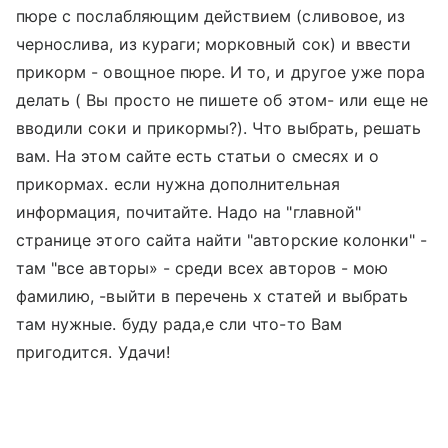
пюре с послабляющим действием (сливовое, из
чернослива, из кураги; морковный сок) и ввести
прикорм - овощное пюре. И то, и другое уже пора
делать ( Вы просто не пишете об этом- или еще не
вводили соки и прикормы?). Что выбрать, решать
вам. На этом сайте есть статьи о смесях и о
прикормах. если нужна дополнительная
информация, почитайте. Надо на "главной"
странице этого сайта найти "авторские колонки" -
там "все авторы» - среди всех авторов - мою
фамилию, -выйти в перечень х статей и выбрать
там нужные. буду рада,е сли что-то Вам
пригодится. Удачи!