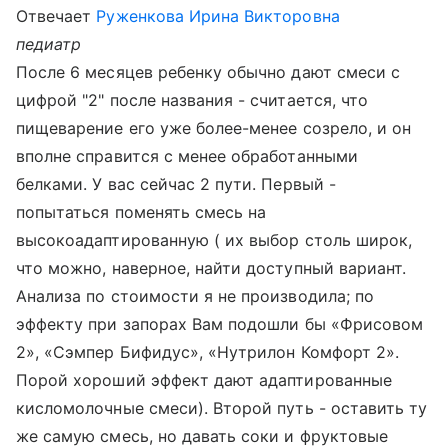
Отвечает
Руженкова Ирина Викторовна
педиатр
После 6 месяцев ребенку обычно дают смеси с
цифрой "2" после названия - считается, что
пищеварение его уже более-менее созрело, и он
вполне справится с менее обработанными
белками. У вас сейчас 2 пути. Первый -
попытаться поменять смесь на
высокоадаптированную ( их выбор столь широк,
что можно, наверное, найти доступный вариант.
Анализа по стоимости я не производила; по
эффекту при запорах Вам подошли бы «Фрисовом
2», «Сэмпер Бифидус», «Нутрилон Комфорт 2».
Порой хороший эффект дают адаптированные
кисломолочные смеси). Второй путь - оставить ту
же самую смесь, но давать соки и фруктовые