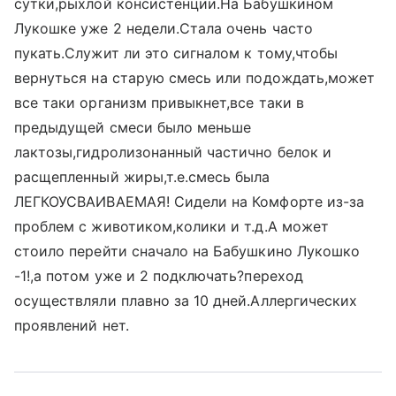
сутки,рыхлой консистенции.На Бабушкином
Лукошке уже 2 недели.Стала очень часто
пукать.Служит ли это сигналом к тому,чтобы
вернуться на старую смесь или подождать,может
все таки организм привыкнет,все таки в
предыдущей смеси было меньше
лактозы,гидролизонанный частично белок и
расщепленный жиры,т.е.смесь была
ЛЕГКОУСВАИВАЕМАЯ! Сидели на Комфорте из-за
проблем с животиком,колики и т.д.А может
стоило перейти сначало на Бабушкино Лукошко
-1!,а потом уже и 2 подключать?переход
осуществляли плавно за 10 дней.Аллергических
проявлений нет.