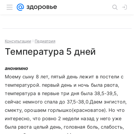
Консультации
Педиатрия
Температура 5 дней
анонимно
Моему сыну 8 лет, пятый день лежит в постели с
температурой. первый день и ночь была рвота,
темпервтура в первые три дня была 38,5-39,5,
сейчас немного спала до 37,5-38,0.Даем энгистол,
смекту, орошаем горлышко(красноватое). Но что
интересно, что ровно 2 недели назад у него уже
была рвота целый день, головная боль, слабость,