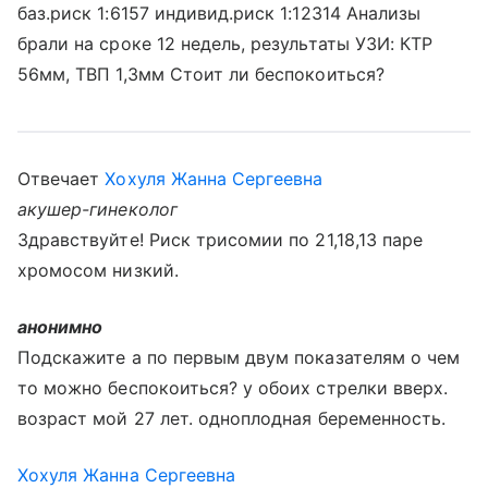
баз.риск 1:6157 индивид.риск 1:12314 Анализы
брали на сроке 12 недель, результаты УЗИ: КТР
56мм, ТВП 1,3мм Стоит ли беспокоиться?
Отвечает
Хохуля Жанна Сергеевна
акушер-гинеколог
Здравствуйте! Риск трисомии по 21,18,13 паре
хромосом низкий.
анонимно
Подскажите а по первым двум показателям о чем
то можно беспокоиться? у обоих стрелки вверх.
возраст мой 27 лет. одноплодная беременность.
Хохуля Жанна Сергеевна