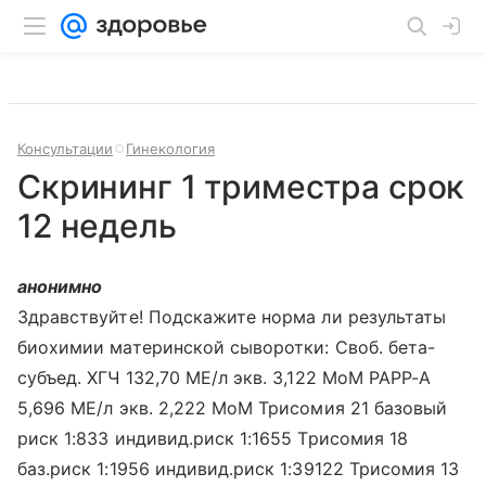
Консультации
Гинекология
Скрининг 1 триместра срок
12 недель
анонимно
Здравствуйте! Подскажите норма ли результаты
биохимии материнской сыворотки: Своб. бета-
субъед. ХГЧ 132,70 МЕ/л экв. 3,122 МоМ РАРР-А
5,696 МЕ/л экв. 2,222 МоМ Трисомия 21 базовый
риск 1:833 индивид.риск 1:1655 Трисомия 18
баз.риск 1:1956 индивид.риск 1:39122 Трисомия 13