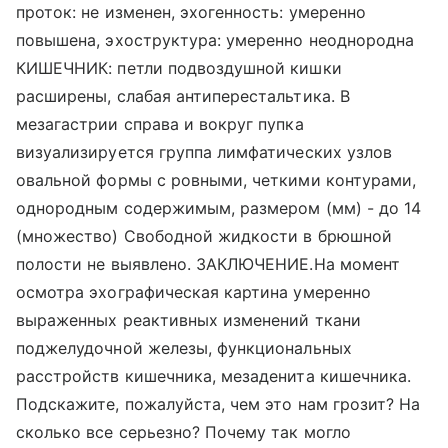
проток: не изменен, эхогенность: умеренно
повышена, эхоструктура: умеренно неоднородна
КИШЕЧНИК: петли подвоздушной кишки
расширены, слабая антиперестальтика. В
мезагастрии справа и вокруг пупка
визуализируется группа лимфатических узлов
овальной формы с ровными, четкими контурами,
однородным содержимым, размером (мм) - до 14
(множество) Свободной жидкости в брюшной
полости не выявлено. ЗАКЛЮЧЕНИЕ.На момент
осмотра эхографическая картина умеренно
выраженных реактивных изменений ткани
поджелудочной железы, функциональных
расстройств кишечника, мезаденита кишечника.
Подскажите, пожалуйста, чем это нам грозит? На
сколько все серьезно? Почему так могло