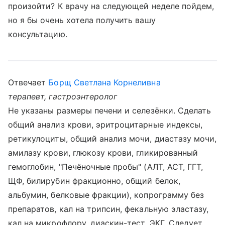
произойти? К врачу на следующей неделе пойдем,
но я бы очень хотела получить вашу
консультацию.
Отвечает
Борщ Светлана Корнеливна
терапевт, гастроэнтеролог
Не указаны размеры печени и селезёнки. Сделать
общий анализ крови, эритроцитарные индексы,
ретикулоциты, общий анализ мочи, диастазу мочи,
амилазу крови, глюкозу крови, гликированный
гемоглобин, "Печёночные пробы" (АЛТ, АСТ, ГГТ,
ЩФ, билирубин фракционно, общий белок,
альбумин, белковые фракции), копрограмму без
препаратов, кал на трипсин, фекальную эластазу,
кал на микрофлору, диаскин-тест, ЭКГ. Следует