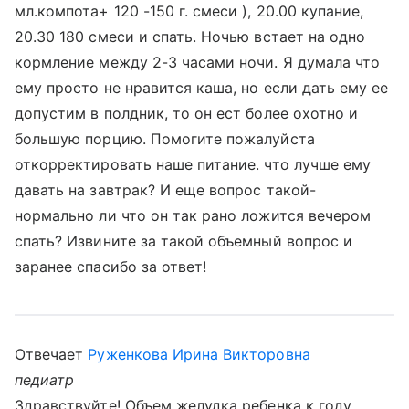
мл.компота+ 120 -150 г. смеси ), 20.00 купание,
20.30 180 смеси и спать. Ночью встает на одно
кормление между 2-3 часами ночи. Я думала что
ему просто не нравится каша, но если дать ему ее
допустим в полдник, то он ест более охотно и
большую порцию. Помогите пожалуйста
откорректировать наше питание. что лучше ему
давать на завтрак? И еще вопрос такой-
нормально ли что он так рано ложится вечером
спать? Извините за такой объемный вопрос и
заранее спасибо за ответ!
Отвечает
Руженкова Ирина Викторовна
педиатр
Здравствуйте! Объем желудка ребенка к году