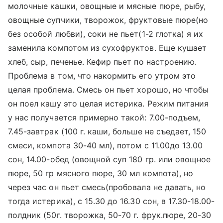
молочные кашки, овощные и мясные пюре, рыбу,
овощные супчики, творожок, фруктовые пюре(но
без особой любви), соки не пьет(1-2 глотка) я их
заменила компотом из сухофруктов. Еще кушает
хлеб, сыр, печенье. Кефир пьет по настроению.
Проблема в том, что накормить его утром это
целая проблема. Смесь он пьет хорошо, но чтобы
он поел кашу это целая истерика. Режим питания
у нас получается примерно такой: 7.00-подъем,
7.45-завтрак (100 г. каши, больше не съедает, 150
смеси, компота 30-40 мл), потом с 11.00до 13.00
сон, 14.00-обед (овощной суп 180 гр. или овощное
пюре, 50 гр мясного пюре, 30 мл компота), но
через час он пьет смесь(пробовала не давать, но
тогда истерика), с 15.30 до 16.30 сон, в 17.30-18.00-
полдник (50г. творожка, 50-70 г. фрук.пюре, 20-30