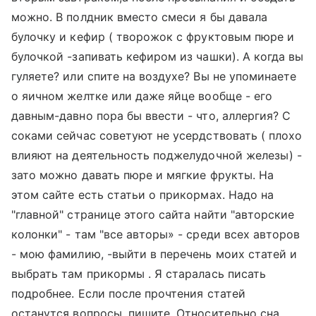
можно. В полдник вместо смеси я бы давала
булочку и кефир ( творожок с фруктовым пюре и
булочкой -запивать кефиром из чашки). А когда вы
гуляете? или спите на воздухе? Вы не упоминаете
о яичном желтке или даже яйце вообще - его
давным-давно пора бы ввести - что, аллергия? С
соками сейчас советуют не усердствовать ( плохо
влияют на деятельность поджелудочной железы) -
зато можно давать пюре и мягкие фрукты. На
этом сайте есть статьи о прикормах. Надо на
"главной" странице этого сайта найти "авторские
колонки" - там "все авторы» - среди всех авторов
- мою фамилию, -выйти в перечень моих статей и
выбрать там прикормы . Я старалась писать
подробнее. Если после прочтения статей
останутся вопросы, пишите. Относительно сна.