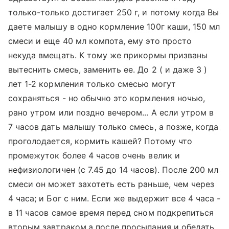
только-только достигает 250 г, и потому когда Вы
даете малышу в одно кормление 100г каши, 150 мл
смеси и еще 40 мл компота, ему это просто
некуда вмещать. К тому же прикормы призваны
вытеснить смесь, заменить ее. До 2 ( и даже 3 )
лет 1-2 кормления только смесью могут
сохраняться - но обычно это кормления ночью,
рано утром или поздно вечером... А если утром в
7 часов дать малышу только смесь, а позже, когда
проголодается, кормить кашей? Потому что
промежуток более 4 часов очень велик и
нефизиологичен (с 7.45 до 14 часов). После 200 мл
смеси он может захотеть есть раньше, чем через
4 часа; и Бог с ним. Если же выдержит все 4 часа -
в 11 часов самое время перед сном подкрепиться
вторым завтраком,а после просыпания и обедать