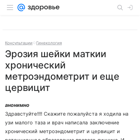
Консультации
Гинекология
Эрозия шейки маткии
хронический
метроэндометрит и еще
цервицит
анонимно
Здравстуйте!!!! Скажите пожалуйста я ходила на
узи малого таза и врач написала заключение
хронический метроэндометрит и цервицит и