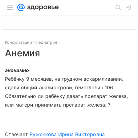
Консультации
Педиатрия
Анемия
анонимно
Ребёнку 9 месяцев, на грудном вскармливании.
сдали общий анализ крови, гемоглобин 106.
Обязательно ли ребёнку давать препарат железа,
или матери принимать препарат железа. ?
Отвечает
Руженкова Ирина Викторовна