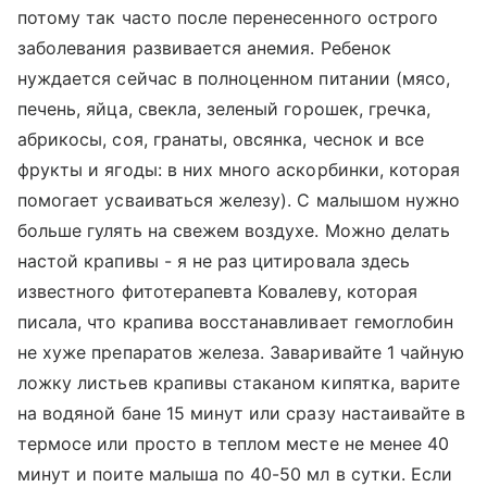
потому так часто после перенесенного острого
заболевания развивается анемия. Ребенок
нуждается сейчас в полноценном питании (мясо,
печень, яйца, свекла, зеленый горошек, гречка,
абрикосы, соя, гранаты, овсянка, чеснок и все
фрукты и ягоды: в них много аскорбинки, которая
помогает усваиваться железу). С малышом нужно
больше гулять на свежем воздухе. Можно делать
настой крапивы - я не раз цитировала здесь
известного фитотерапевта Ковалеву, которая
писала, что крапива восстанавливает гемоглобин
не хуже препаратов железа. Заваривайте 1 чайную
ложку листьев крапивы стаканом кипятка, варите
на водяной бане 15 минут или сразу настаивайте в
термосе или просто в теплом месте не менее 40
минут и поите малыша по 40-50 мл в сутки. Если