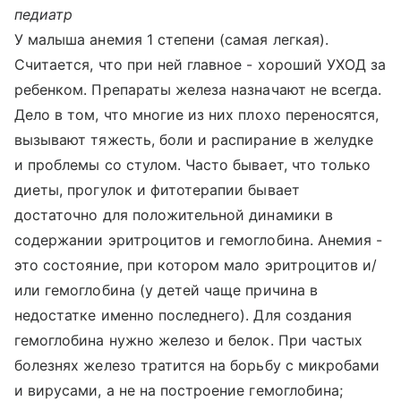
педиатр
У малыша анемия 1 степени (самая легкая).
Считается, что при ней главное - хороший УХОД за
ребенком. Препараты железа назначают не всегда.
Дело в том, что многие из них плохо переносятся,
вызывают тяжесть, боли и распирание в желудке
и проблемы со стулом. Часто бывает, что только
диеты, прогулок и фитотерапии бывает
достаточно для положительной динамики в
содержании эритроцитов и гемоглобина. Анемия -
это состояние, при котором мало эритроцитов и/
или гемоглобина (у детей чаще причина в
недостатке именно последнего). Для создания
гемоглобина нужно железо и белок. При частых
болезнях железо тратится на борьбу с микробами
и вирусами, а не на построение гемоглобина;