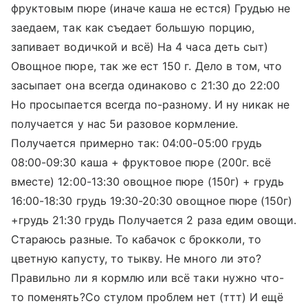
фруктовым пюре (иначе каша не естся) Грудью не
заедаем, так как съедает большую порцию,
запивает водичкой и всё) На 4 часа деть сыт)
Овощное пюре, так же ест 150 г. Дело в том, что
засыпает она всегда одинаково с 21:30 до 22:00
Но просыпается всегда по-разному. И ну никак не
получается у нас 5и разовое кормление.
Получается примерно так: 04:00-05:00 грудь
08:00-09:30 каша + фруктовое пюре (200г. всё
вместе) 12:00-13:30 овощное пюре (150г) + грудь
16:00-18:30 грудь 19:30-20:30 овощное пюре (150г)
+грудь 21:30 грудь Получается 2 раза едим овощи.
Стараюсь разные. То кабачок с брокколи, то
цветную капусту, то тыкву. Не много ли это?
Правильно ли я кормлю или всё таки нужно что-
то поменять?Со стулом проблем нет (ттт) И ещё