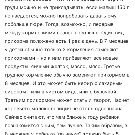
груди можно и не прикладывать; если малыш 150 г
не наедается, можно попробовать давать ему
побольше пюре. Тогда, возможно, и перерыв
между кормлениями станет побольше. Один вид
прикорма положено есть 1 раз в день. В 7 месяцев
у детей обычно только 2 кормления заменяют
прикормами - но к ним прибавляют все новые
продукты: яичный желток, масло, мясо. Третье
грудное кормление обычно заменяют прикормом в
8 месяцев. И это может быть кефир с сахарным
сиропом - или в чистом виде, или с булочкой.
Третьим прикормом может стать и творог. Насчет
коровьего молока позиция не столь однозначна.
Сейчас считают, что чем ближе к году ребенок
познакомится с ним, тем лучше. Таким образом, в
8 месяцев у ребенка "по науке" должно быть 5