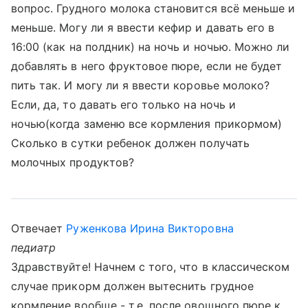
вопрос. Грудного молока становится всё меньше и
меньше. Могу ли я ввести кефир и давать его в
16:00 (как на полдник) на ночь и ночью. Можно ли
добавлять в него фруктовое пюре, если не будет
пить так. И могу ли я ввести коровье молоко?
Если, да, то давать его только на ночь и
ночью(когда заменю все кормления прикормом)
Сколько в сутки ребенок должен получать
молочных продуктов?
Отвечает
Руженкова Ирина Викторовна
педиатр
Здравствуйте! Начнем с того, что в классическом
случае прикорм должен вытеснить грудное
кормление вообще - т.е. после овощного пюре к