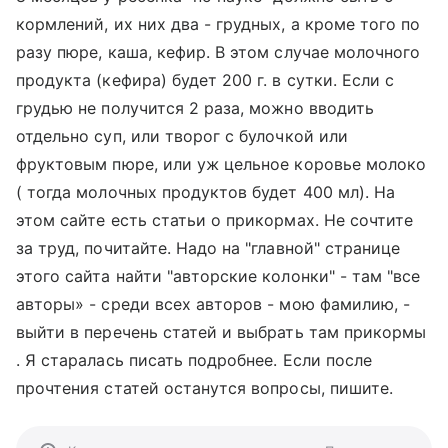
кормлений, их них два - грудных, а кроме того по
разу пюре, каша, кефир. В этом случае молочного
продукта (кефира) будет 200 г. в сутки. Если с
грудью не получится 2 раза, можно вводить
отдельно суп, или творог с булочкой или
фруктовым пюре, или уж цельное коровье молоко
( тогда молочных продуктов будет 400 мл). На
этом сайте есть статьи о прикормах. Не сочтите
за труд, почитайте. Надо на "главной" странице
этого сайта найти "авторские колонки" - там "все
авторы» - среди всех авторов - мою фамилию, -
выйти в перечень статей и выбрать там прикормы
. Я старалась писать подробнее. Если после
прочтения статей останутся вопросы, пишите.