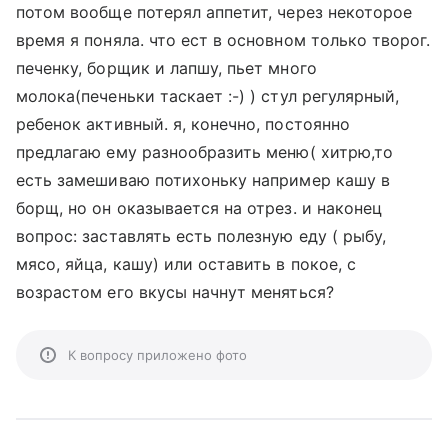
потом вообще потерял аппетит, через некоторое
время я поняла. что ест в основном только творог.
печенку, борщик и лапшу, пьет много
молока(печеньки таскает :-) ) стул регулярный,
ребенок активный. я, конечно, постоянно
предлагаю ему разнообразить меню( хитрю,то
есть замешиваю потихоньку например кашу в
борщ, но он оказывается на отрез. и наконец
вопрос: заставлять есть полезную еду ( рыбу,
мясо, яйца, кашу) или оставить в покое, с
возрастом его вкусы начнут меняться?
К вопросу приложено фото