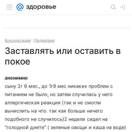
Консультации
Педиатрия
Заставлять или оставить в
покое
анонимно
сыну 2г 6 мес., до 1г9 мес никаких проблем с
питанием не было, но затем случилась у него
аллергическая реакция (так и не смогли
вычислить на что. так как больше ничего
подобного не случилось)2 недели сидел на
"голодной диете" ( зеленые овощи и каша на воде)