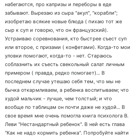
набегаются, про капризы и переборы в еде
забывают. Вырезаю из сыра "акул", "корабли";
изобретаю всякие новые блюда ( пихаю тот же
сыр к суп и говорю, что он французский).
Устраиваю соревнования, кто быстрее съест суп
или второе, с призами ( конфетами). Когда-то мои
уловки помогают, когда-то - нет. Стараюсь
соблазнить их съесть свекольный салат личным
примером ( правда, редко помогает)... В
последнем случае утешаю себя тем, что мы не
бычка откармливаем, а ребенка воспитываем; что
худой мальчик - лучше, чем толстый; и что
вообще по таблицам он почти даже не худой... В
свое время мне очень помогла книга психолога В.
Леви "Нестандартный ребенок". В ней есть глава
"Как не надо кормить ребенка". Попробуйте найти