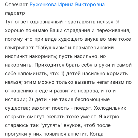
Отвечает
Руженкова Ирина Викторовна
педиатр
Тут ответ однозначный - заставлять нельзя. Я
хорошо понимаю Ваши страдания и переживания,
потому что при виде худющего внука во мне тоже
взыгрывает "бабушкизм" и праматеринский
инстинкт накормить; пусть насильно, но
накормить. Приходится брать себя в руки и самой
себе напоминать, что: 1) детей насильно кормить
нельзя; этим можно только вызвать негативизм по
отношению к еде и развитие невроза, и то и
истерии; 2) дети - не такие беспомощные
существа; захотят поесть - поедят. Холодильник
открыть смогут, жевать тоже умеют. Я хитрю:
стараюсь так "угулять" внуков, чтоб после
прогулки у них появился аппетит. Когда