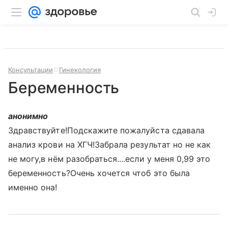
Консультации
Гинекология
Беременность
анонимно
Здравствуйте!Подскажите пожалуйста сдавала
анализ крови на ХГЧ!Забрала результат но не как
не могу,в нём разобраться....если у меня 0,99 это
беременность?Очень хочется чтоб это была
именно она!