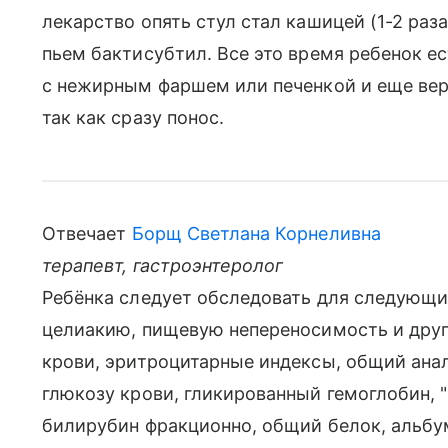
лекарство опять стул стал кашицей (1-2 раза
пьем бактисубтил. Все это время ребенок ес
с нежирным фаршем или печенкой и еще вер
так как сразу понос.
Отвечает
Борщ Светлана Корнеливна
терапевт, гастроэнтеролог
Ребёнка следует обследовать для следующи
целиакию, пищевую непереносимость и друг
крови, эритроцитарные индексы, общий анал
глюкозу крови, гликированный гемоглобин, 
билирубин фракционно, общий белок, альбу