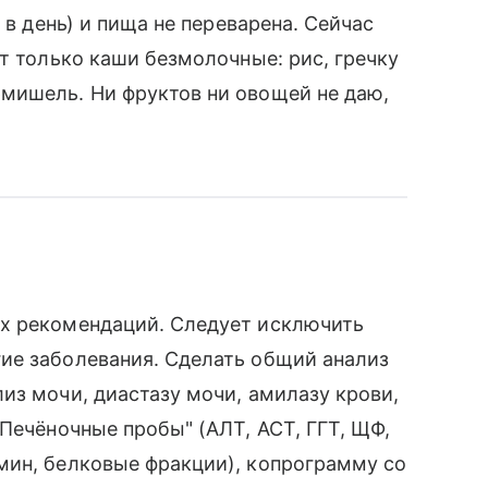
 в день) и пища не переварена. Сейчас
т только каши безмолочные: рис, гречку
мишель. Ни фруктов ни овощей не даю,
х рекомендаций. Следует исключить
ие заболевания. Сделать общий анализ
из мочи, диастазу мочи, амилазу крови,
"Печёночные пробы" (АЛТ, АСТ, ГГТ, ЩФ,
мин, белковые фракции), копрограмму cо