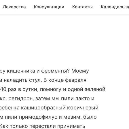
Лекарства
Консультации
Контакты
Календарь з
ору кишечника и ферменты? Моему
м наладить стул. В конце февраля
0 раз в сутки, помногу и одной зеленой
с, регидрон, затем мы пили лакто и
 ребенка кашицообразный коричневый
ем пили примодофилус и мезим, было
Как только перестали принимать