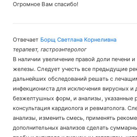
Огромное Вам спасибо!
Отвечает
Борщ Светлана Корнеливна
терапевт, гастроэнтеролог
В наличии увеличение правой доли печени 
железы. Следует учесть все предыдущие ре
дальнейших обследований решать с лечащим
инфекциониста для исключения вирусных и д
безжелтушных форм, и анализы, указанные 
консультация кардиолога и ревматолога. С
анализы, изменить смесь, применять реком
дополнительных анализов сделать суммарны