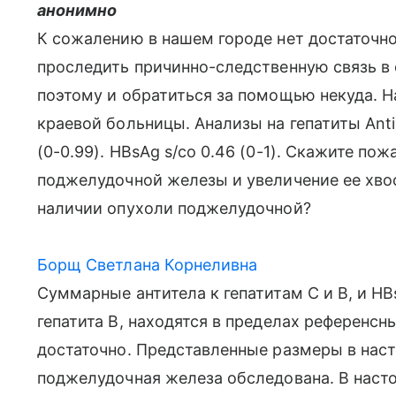
анонимно
К сожалению в нашем городе нет достаточн
проследить причинно-следственную связь в 
поэтому и обратиться за помощью некуда. Н
краевой больницы. Анализы на гепатиты Anti-H
(0-0.99). HBsAg s/co 0.46 (0-1). Скажите п
поджелудочной железы и увеличение ее хвос
наличии опухоли поджелудочной?
Борщ Светлана Корнеливна
Суммарные антитела к гепатитам С и В, и H
гепатита В, находятся в пределах референсн
достаточно. Представленные размеры в нас
поджелудочная железа обследована. В наст