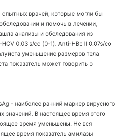
о опытных врачей, которые могли бы
обследовании и помочь в лечении,
ашла анализы и обследования из
CV 0,03 s/co (0-1). Anti-HBc II 0.07s/co
ожалуйста уменьшение размеров тела
та показатель может говорить о
BsAg - наиболее ранний маркер вирусного
ых значений. В настоящее время этого
тоящее время уменьшены. Не вся
оящее время показатель амилазы