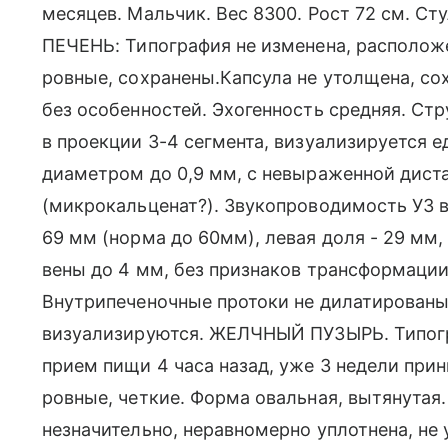
месяцев. Мальчик. Вес 8300. Рост 72 см. Сту
ПЕЧЕНЬ: Типография не изменена, расположе
ровные, сохранены.Капсула не утолщена, сох
без особенностей. Эхогенность средняя. Стр
в проекции 3-4 сегмента, визуализируется е
диаметром до 0,9 мм, с невыраженной дист
(микрокальценат?). Звукопроводимость УЗ в
69 мм (норма до 60мм), левая доля - 29 мм,
вены до 4 мм, без признаков трансформации
Внутрипеченочные протоки не дилатированы
визуализируются. ЖЕЛЧНЫЙ ПУЗЫРЬ. Типогр
прием пищи 4 часа назад, уже 3 недели прин
ровные, четкие. Форма овальная, вытянутая
незначительно, неравномерно уплотнена, н