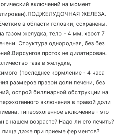
логический включений на момент
дилатирован).ПОДЖЕЛУДОЧНАЯ ЖЕЛЕЗА.
Ечеткие в области головки, сохранены.
а газом желудка, тело - 4 мм, хвост 7
печени. Структура однородная, без без
ний.Вирсунгов проток не дилатирован.
личество газа в желудке,
имого (последнее кормление - 4 часа
ия размеров правой доли печени, без
ий, острой биллиарной обструкции на
перэхогенного включения в правой доли
иевна, гиперэхогенное включение - это
н в нашем возрасте? Надо ли его лечить?
я пища даже при приеме ферментов?