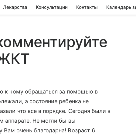
Лекарства
Консультации
Контакты
Календарь з
комментируйте
 ЖКТ
аю к кому обращаться за помощью в
олежали, а состояние ребенка не
зали что все в порядке. Сегодня были в
м аппарате. Не могли бы вы
 Вам очень благодарна! Возраст 6