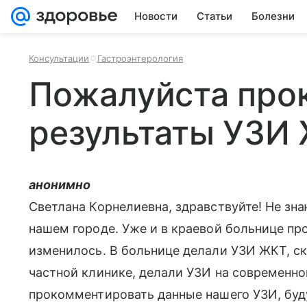
Новости
Статьи
Болезни
Консультации
Гастроэнтерология
Пожалуйста про
результаты УЗИ
анонимно
Светлана Корнелиевна, здравствуйте! Не зн
нашем городе. Уже и в краевой больнице пр
изменилось. В больнице делали УЗИ ЖКТ, ска
частной клинике, делали УЗИ на современно
прокомментировать данные нашего УЗИ, буду