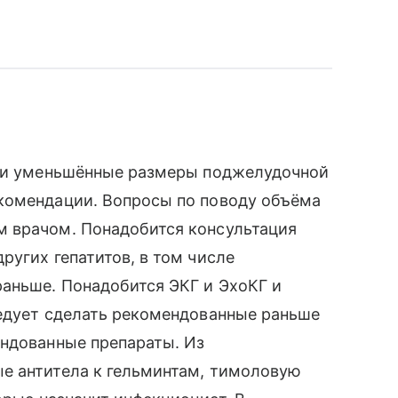
и и уменьшённые размеры поджелудочной
комендации. Вопросы по поводу объёма
 врачом. Понадобится консультация
ругих гепатитов, в том числе
раньше. Понадобится ЭКГ и ЭхоКГ и
ледует сделать рекомендованные раньше
ендованные препараты. Из
е антитела к гельминтам, тимоловую