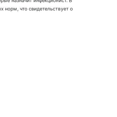
орые назначит инфекционист. В
х норм, что свидетельствует о