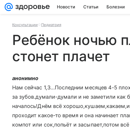
Новости
Статьи
Болезни
Консультации
Педиатрия
Ребёнок ночью п
стонет плачет
анонимно
Нам сейчас 1,3...Последнии месяцев 4-5 пло
за зубов.думали-думали и не заметили как б
началось!Днём всё хорошо,кушаем,какаем,и
проходит какое-то время и она начинает пла
компот или сок,попьёт и засыпает,потом всё