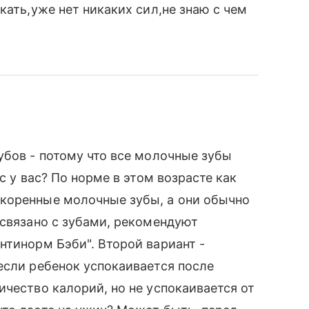
кать,уже нет никаких сил,не знаю с чем
убов - потому что все молочные зубы
с у вас? По норме в этом возрасте как
коренные молочные зубы, а они обычно
 связано с зубами, рекомендуют
нтинорм Бэби". Второй вариант -
если ребенок успокаивается после
ичество калорий, но не успокаивается от