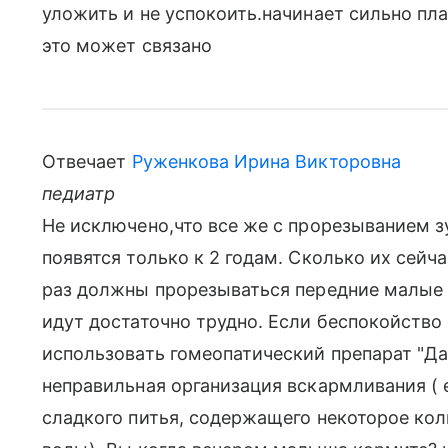
уложить и не успокоить.начинает сильно пла
это может связано
Отвечает
Руженкова Ирина Викторовна
педиатр
Не исключено,что все же с прорезыванием з
появятся только к 2 годам. Сколько их сейча
раз должны прорезываться передние малые 
идут достаточно трудно. Если беспокойство
использовать гомеопатический препарат "Да
неправильная организация вскармливания ( 
сладкого питья, содержащего некоторое кол