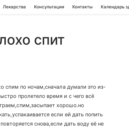
Лекарства
Консультации
Контакты
Календарь з
лохо спит
хо спим по ночам,сначала думали это из-
ыстро пролетело время и с чего всё
граем,спим,засыпает хорошо.но
кать,успакаивается если ей дать попить
 повторяется снова,если дать воду её не