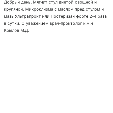
Добрый день. Мягчит стул диетой овощной и
крупяной. Микроклизма с маслом пред стулом и
мазь Ультрапрокт или Постеризан форте 2-4 раза
в сутки. С уважением врач-проктолог к.м.н
Крылов М.Д.