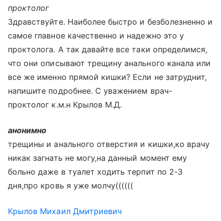
проктолог
Здравствуйте. Наиболее быстро и безболезненно и
самое главное качественно и надежно это у
проктолога. А так давайте все таки определимся,
что они описывают трещину анального канала или
все же именно прямой кишки? Если не затруднит,
напишите подробнее. С уважением врач-
проктолог к.м.н Крылов М.Д.
анонимно
трещины и анального отверстия и кишки,ко врачу
никак загнать не могу,на данный момент ему
больно даже в туалет ходить терпит по 2-3
дня,про кровь я уже молчу((((((
Крылов Михаил Дмитриевич