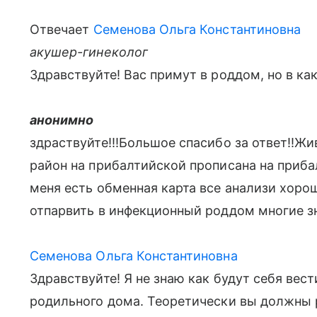
Отвечает
Семенова Ольга Константиновна
акушер-гинеколог
Здравствуйте! Вас примут в роддом, но в как
анонимно
здраствуйте!!!Большое спасибо за ответ!!Жи
район на прибалтийской прописана на прибал
меня есть обменная карта все анализи хоро
отпарвить в инфекционный роддом многие з
Семенова Ольга Константиновна
Здравствуйте! Я не знаю как будут себя вес
родильного дома. Теоретически вы должны 