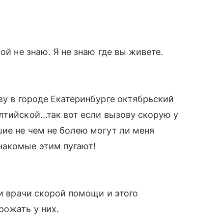
ой не знаю. Я не знаю где вы живете.
ву в городе Екатеринбурге октябрьский
тийской...так вот если вызову скорую у
шие не чем не болею могут ли меня
накомые этим пугают!
ти врачи скорой помощи и этого
рожать у них.