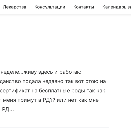
Лекарства
Консультации
Контакты
Календарь з
 неделе...живу здесь и работаю
данство подала недавно так вот стою на
 сертификат на бесплатные роды так как
т меня примут в РД?? или нет как мне
 РД...