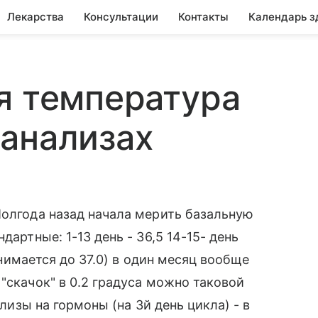
Лекарства
Консультации
Контакты
Календарь з
я температура
анализах
Полгода назад начала мерить базальную
дартные: 1-13 день - 36,5 14-15- день
однимается до 37.0) в один месяц вообще
"скачок" в 0.2 градуса можно таковой
ализы на гормоны (на 3й день цикла) - в