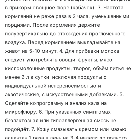
в прикорм овощное пюре (кабачок). 3. Частота
кормлений не реже раза в 2 часа, уменьшенными
порциями. После кормления держите
полувертикально до отхождения проглоченного
воздуха. Перед кормлением выкладывайте на
живот на 5-10 минут. 4. Для прибавки молока
следует употреблять овощи, фрукты, мясо,
кисломолочные продукты, творог, объём питья не
менее 2 л в сутки, исключая продукты с
индивидуальной непереносимостью и
экзотические, с искусственными добавками. 5.
Сделайте копрограмму и анализ кала на
микрофлору. 6. При указанных симптомах
безлактозная или гипоаллергенная смесь не
подойдёт. 7. Кожу смазывать кремом или мазью
адвантан 1 раза в день на 3-4 недели до полного