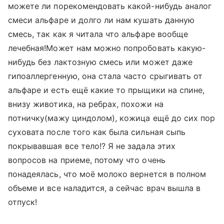
можете ли порекомендовать какой-нибудь аналог
смеси альфаре и долго ли нам кушать данную
смесь, так как я читала что альфаре вообще
лечебная!Может нам можно попробовать какую-
нибудь без лактозную смесь или может даже
гипоаллергенную, она стала часто срыгивать от
альфаре и есть ещё какие то прыщики на спине,
внизу животика, на ребрах, похожи на
потничку(мажу циндолом), кожица ещё до сих пор
суховата после того как была сильная сыпь
покрывавшая все тело!? Я не задала этих
вопросов на приеме, потому что очень
понадеялась, что моё молоко вернется в полном
объеме и все наладится, а сейчас врач вышла в
отпуск!