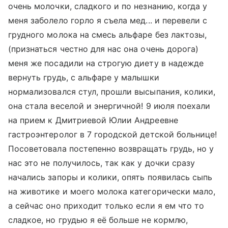
очень молочки, сладкого и по незнанию, когда у
меня заболело горло я съела мед... и перевели с
грудного молока на смесь альфаре без лактозы,
(признаться честно для нас она очень дорога)
меня же посадили на строгую диету в надежде
вернуть грудь, с альфаре у малышки
нормализовался стул, прошли высыпания, колики,
она стала веселой и энергичной! 9 июля поехали
на прием к Дмитриевой Юлии Андреевне
гастроэнтеролог в 7 городской детской больнице!
Посоветовала постепенно возвращать грудь, но у
нас это не получилось, так как у дочки сразу
начались запоры и колики, опять появилась сыпь
на животике и моего молока категорически мало,
а сейчас оно приходит только если я ем что то
сладкое, но грудью я её больше не кормлю,