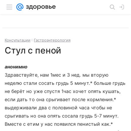
Консультации
Гастроэнтерология
Стул с пеной
анонимно
Здравствуйте, нам 1мес и 3 нед. мы вторую
неделю стали сосать грудь 5 минут.* больше грудь
не берёт но уже спустя 1час хочет опять кушать,
если дать то она срыгивает после кормления.*
выдерживали два с половиной часа чтобы не
срыгивать но она опять сосала грудь 5-7 минут.
Вместе с етим у нас появился пенистый как.*