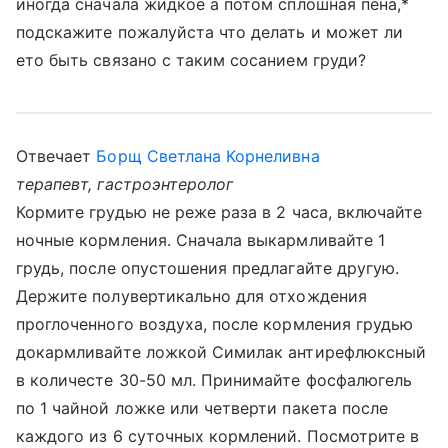
иногда сначала жидкое а потом сплошная пена,*
подскажите пожалуйста что делать и может ли
ето быть связано с таким сосанием груди?
Отвечает
Борщ Светлана Корнеливна
терапевт, гастроэнтеролог
Кормите грудью не реже раза в 2 часа, включайте
ночные кормления. Сначала выкармливайте 1
грудь, после опустошения предлагайте другую.
Держите полувертикально для отхождения
проглоченного воздуха, после кормления грудью
докармливайте ложкой Симилак антирефлюксный
в количесте 30-50 мл. Принимайте фосфалюгель
по 1 чайной ложке или четверти пакета после
каждого из 6 суточных кормлений. Посмотрите в