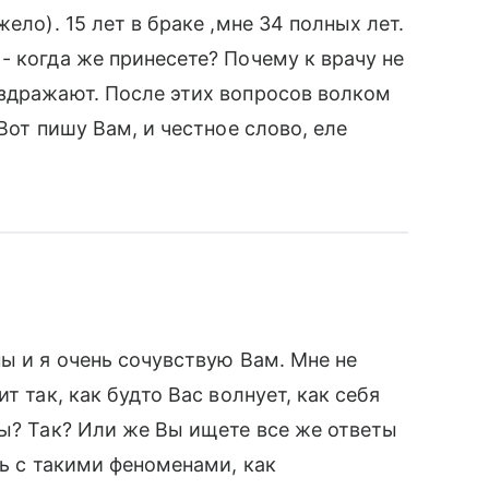
ело). 15 лет в браке ,мне 34 полных лет.
- когда же принесете? Почему к врачу не
аздражают. После этих вопросов волком
Вот пишу Вам, и честное слово, еле
ы и я очень сочувствую Вам. Мне не
т так, как будто Вас волнует, как себя
сы? Так? Или же Вы ищете все же ответы
сь с такими феноменами, как