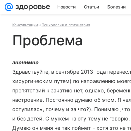
Новости
Статьи
Болезни
Консультации
Психология и психиатрия
Проблема
анонимно
Здравствуйте, в сентябре 2013 года перенес
хирургическим путем) по направлению моего
препятствий к зачатию нет, однако, беременн
настроение. Постоянно думаю об этом. Я че
оступилась, почему и за что?). Понимаю ,что
и без детей. С мужем на эту тему не говорю, 
Думаю он меня не так поймет - хотя это не т