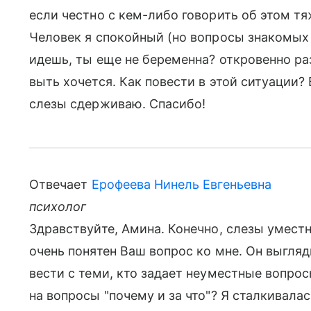
если честно с кем-либо говорить об этом тяж
Человек я спокойный (но вопросы знакомых 
идешь, ты еще не беременна? откровенно р
выть хочется. Как повести в этой ситуации? 
слезы сдерживаю. Спасибо!
Отвечает
Ерофеева Нинель Евгеньевна
психолог
Здравствуйте, Амина. Конечно, слезы уместн
очень понятен Ваш вопрос ко мне. Он выгляди
вести с теми, кто задает неуместные вопро
на вопросы "почему и за что"? Я сталкивала