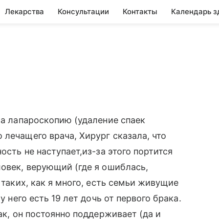
Лекарства
Консультации
Контакты
Календарь з
ла лапароскопию (удаление спаек
 лечащего врача, Хирург сказала, что
ость не наступает,из-за этого портится
ловек, верующий (где я ошиблась,
 таких, как я много, есть семьи живущие
у него есть 19 лет дочь от первого брака.
ак, он постоянно поддерживает (да и