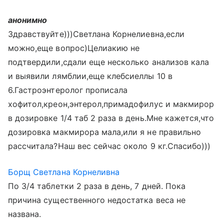
анонимно
Здравствуйте)))Светлана Корнелиевна,если
можно,еще вопрос)Целиакию не
подтвердили,сдали еще несколько анализов кала
и выявили лямблии,еще клебсиеллы 10 в
6.Гастроэнтеролог прописала
хофитол,креон,энтерол,примадофилус и макмирор
в дозировке 1/4 таб 2 раза в день.Мне кажется,что
дозировка макмирора мала,или я не правильно
рассчитала?Наш вес сейчас около 9 кг.Спасибо)))
Борщ Светлана Корнеливна
По 3/4 таблетки 2 раза в день, 7 дней. Пока
причина существенного недостатка веса не
названа.