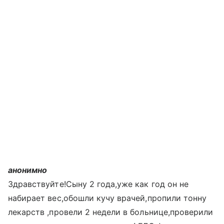
анонимно
Здравствуйте!Сыну 2 года,уже как год он не
набирает вес,обошли кучу врачей,пропили тонну
лекарств ,провели 2 недели в больнице,проверили