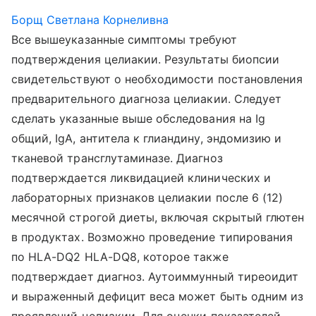
Борщ Светлана Корнеливна
Все вышеуказанные симптомы требуют
подтверждения целиакии. Результаты биопсии
свидетельствуют о необходимости постановления
предварительного диагноза целиакии. Следует
сделать указанные выше обследования на Ig
общий, IgА, антитела к глиандину, эндомизию и
тканевой трансглутаминазе. Диагноз
подтверждается ликвидацией клинических и
лабораторных признаков целиакии после 6 (12)
месячной строгой диеты, включая скрытый глютен
в продуктах. Возможно проведение типирования
по HLA-DQ2 HLA-DQ8, которое также
подтверждает диагноз. Аутоиммунный тиреоидит
и выраженный дефицит веса может быть одним из