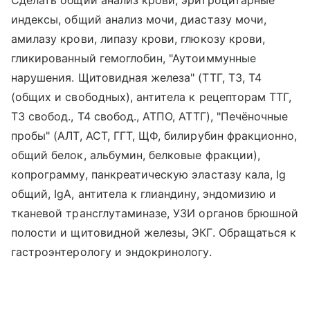
Сделать общий анализ крови, эритроцитарные
индексы, общий анализ мочи, диастазу мочи,
амилазу крови, липазу крови, глюкозу крови,
гликированный гемоглобин, "Аутоиммунные
нарушения. Щитовидная железа" (ТТГ, Т3, Т4
(общих и свободных), антитела к рецепторам ТТГ,
Т3 свобод., Т4 свобод., АТПО, АТТГ), "Печёночные
пробы" (АЛТ, АСТ, ГГТ, ЩФ, билирубин фракционно,
общий белок, альбумин, белковые фракции),
копрограмму, панкреатическую эластазу кала, Ig
общий, IgА, антитела к глиандину, эндомизию и
тканевой трансглутаминазе, УЗИ органов брюшной
полости и щитовидной железы, ЭКГ. Обращаться к
гастроэнтерологу и эндокринологу.