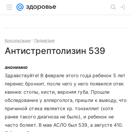
Консультации
Педиатрия
Антистрептолизин 539
анонимно
Здравствуйте! В феврале этого года ребенок 5 лет
перенес бронхит, после чего у него появился отек
квинке: стопы, кисти, верхняя губа. Прошли
обследование у аллерголога, пришли к выводу, что
причиной отека является хр. тонзиллит (хотя
ранее такого диагноза не было), и ребенок не
часто болеет. В мае АСЛО был 539, а августе 410.