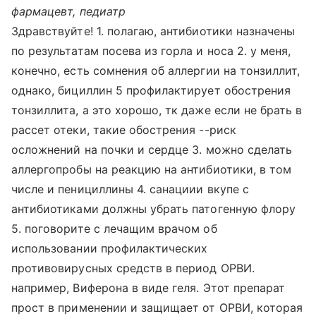
фармацевт, педиатр
Здравствуйте! 1. полагаю, антибиотики назначены
по результатам посева из горла и носа 2. у меня,
конечно, есть сомнения об аллергии на тонзиллит,
однако, бициллин 5 профилактирует обострения
тонзиллита, а это хорошо, тк даже если не брать в
рассет отеки, такие обострения --риск
осложнений на почки и сердце 3. можно сделать
аллергопробы на реакцию на антибиотики, в том
числе и пенициллины 4. санациии вкупе с
антибиотиками должны убрать патогенную флору
5. поговорите с лечащим врачом об
использовании профилактических
противовирусных средств в период ОРВИ.
например, Виферона в виде геля. Этот препарат
прост в применении и защищает от ОРВИ, которая