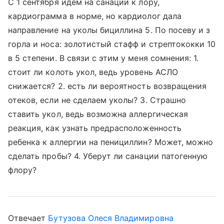
С 1 сентября идем на санации к лору,
кардиограмма в норме, но кардиолог дала
направление на уколы бициллина 5. По посеву и з
горла и носа: золотистый стафф и стрептококки 10
в 5 степени. В связи с этим у меня сомнения: 1.
стоит ли колоть укол, ведь уровень АСЛО
снижается? 2. есть ли вероятность возвращения
отеков, если не сделаем уколы? 3. Страшно
ставить укол, ведь возможна аллергическая
реакция, как узнать предрасположенность
ребенка к аллергии на пенициллин? Может, можно
сделать пробы? 4. Уберут ли санации патогенную
флору?
Отвечает
Бутузова Олеся Владимировна