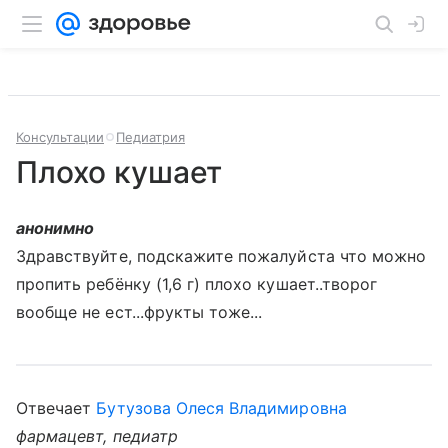
Консультации
Педиатрия
Плохо кушает
анонимно
Здравствуйте, подскажите пожалуйста что можно
пропить ребёнку (1,6 г) плохо кушает..творог
вообще не ест...фрукты тоже...
Отвечает
Бутузова Олеся Владимировна
фармацевт, педиатр