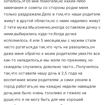
хотелось,чтоб мне помогали,но какие-либо
замечания и советы со стороны родни меня
только раздражали.Дело в том,что наши родители
живут в другой области,но с нами недалеко живут
2 тети мужа.Мы,конечно,иногда оставляли дочку с
ними,выбирались куда-то.Когда дочке
исполнилось 4 или 5 месяцев,мы с мужем стали
часто ругаться,да так,что чуть не разошлись,он
даже меня обратно к моим родителям увез.Но все
как-то наладилось,и мы жили по-прежнему, но
скандалы случались довольно часто...Получилось
так,что оставили нашу дочь в 2,5 года на
воспитание моим родителям ,а сами уехали в
город работать,но мы каждую неделю навещали
дочь,мне было очень тоскливо и тяжело на
душе,что я не могу быть для нее хорошей