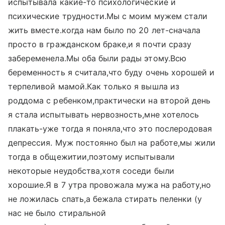
испытывала какие-то психологические и
психические трудности.Мы с моим мужем стали
жить вместе.когда нам было по 20 лет-сначала
просто в гражданском браке,и я почти сразу
забеременела.Мы оба были рады этому.Всю
беременность я считала,что буду очень хорошей и
терпеливой мамой.Как только я вышла из
роддома с ребенком,практически на второй день
я стала испытывать нервозность,мне хотелось
плакать-уже тогда я поняла,что это послеродовая
депрессия. Муж постоянно был на работе,мы жили
тогда в общежитии,поэтому испытывали
некоторые неудобства,хотя соседи были
хорошие.Я в 7 утра провожала мужа на работу,но
не ложилась спать,а бежала стирать пеленки (у
нас не было стиральной