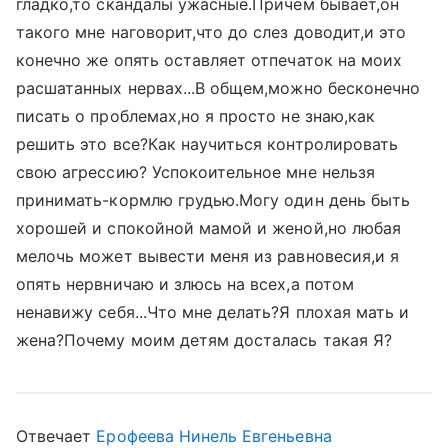
гладко,то скандалы ужасные.Причем бывает,он
такого мне наговорит,что до слез доводит,и это
конечно же опять оставляет отпечаток на моих
расшатанных нервах...В общем,можно бесконечно
писать о проблемах,но я просто не знаю,как
решить это все?Как научиться контролировать
свою агрессию? Успокоительное мне нельзя
принимать-кормлю грудью.Могу один день быть
хорошей и спокойной мамой и женой,но любая
мелочь может вывести меня из равновесия,и я
опять нервничаю и злюсь на всех,а потом
ненавижу себя...Что мне делать?Я плохая мать и
жена?Почему моим детям досталась такая Я?
Отвечает
Ерофеева Нинель Евгеньевна