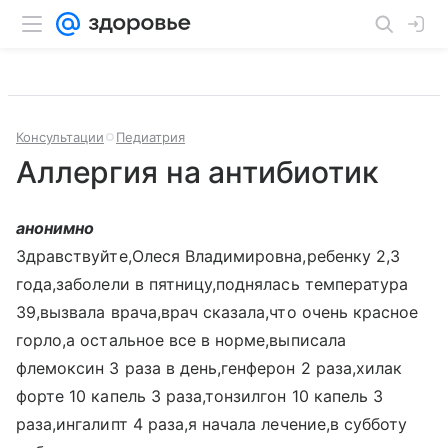
Консультации
Педиатрия
Аллергия на антибиотик
анонимно
Здравствуйте,Олеся Владимировна,ребенку 2,3
года,заболели в пятницу,поднялась температура
39,вызвала врача,врач сказала,что очень красное
горло,а остальное все в норме,выписала
флемоксин 3 раза в день,генферон 2 раза,хилак
форте 10 капель 3 раза,тонзилгон 10 капель 3
раза,ингалипт 4 раза,я начала лечение,в субботу