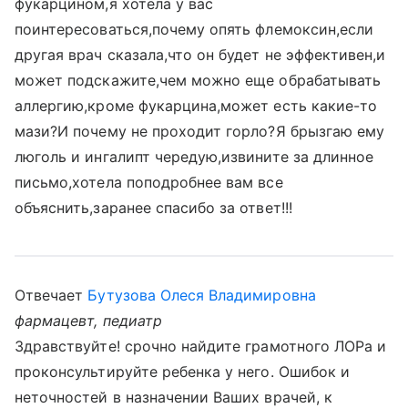
фукарцином,я хотела у вас
поинтересоваться,почему опять флемоксин,если
другая врач сказала,что он будет не эффективен,и
может подскажите,чем можно еще обрабатывать
аллергию,кроме фукарцина,может есть какие-то
мази?И почему не проходит горло?Я брызгаю ему
люголь и ингалипт чередую,извините за длинное
письмо,хотела поподробнее вам все
объяснить,заранее спасибо за ответ!!!
Отвечает
Бутузова Олеся Владимировна
фармацевт, педиатр
Здравствуйте! срочно найдите грамотного ЛОРа и
проконсультируйте ребенка у него. Ошибок и
неточностей в назначении Ваших врачей, к